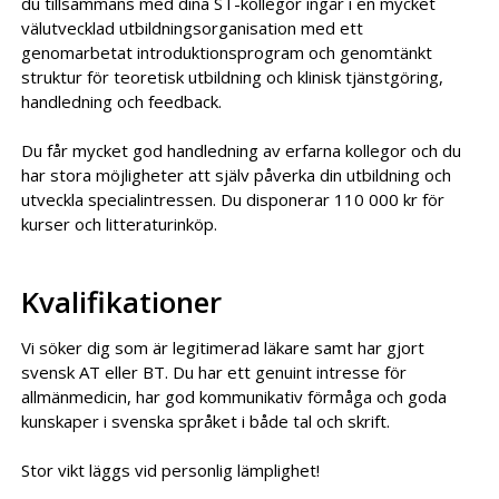
du tillsammans med dina ST-kollegor ingår i en mycket
välutvecklad utbildningsorganisation med ett
genomarbetat introduktionsprogram och genomtänkt
struktur för teoretisk utbildning och klinisk tjänstgöring,
handledning och feedback.
Du får mycket god handledning av erfarna kollegor och du
har stora möjligheter att själv påverka din utbildning och
utveckla specialintressen. Du disponerar 110 000 kr för
kurser och litteraturinköp.
Kvalifikationer
Vi söker dig som är legitimerad läkare samt har gjort
svensk AT eller BT. Du har ett genuint intresse för
allmänmedicin, har god kommunikativ förmåga och goda
kunskaper i svenska språket i både tal och skrift.
Stor vikt läggs vid personlig lämplighet!