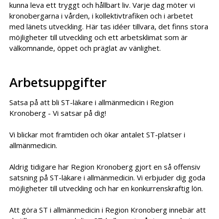
kunna leva ett tryggt och hållbart liv. Varje dag möter vi
kronobergarna i vården, i kollektivtrafiken och i arbetet
med länets utveckling. Här tas idéer tillvara, det finns stora
möjligheter till utveckling och ett arbetsklimat som är
välkomnande, öppet och präglat av vänlighet.
Arbetsuppgifter
Satsa på att bli ST-läkare i allmänmedicin i Region
Kronoberg - Vi satsar på dig!
Vi blickar mot framtiden och ökar antalet ST-platser i
allmänmedicin.
Aldrig tidigare har Region Kronoberg gjort en så offensiv
satsning på ST-läkare i allmänmedicin. Vi erbjuder dig goda
möjligheter till utveckling och har en konkurrenskraftig lön.
Att göra ST i allmänmedicin i Region Kronoberg innebär att