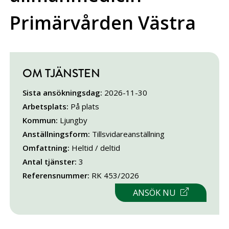
Primärvården Västra
OM TJÄNSTEN
Sista ansökningsdag:
2026-11-30
Arbetsplats:
På plats
Kommun:
Ljungby
Anställningsform:
Tillsvidareanställning
Omfattning:
Heltid / deltid
Antal tjänster:
3
Referensnummer:
RK 453/2026
LÄNK TILL 
ANSÖK NU