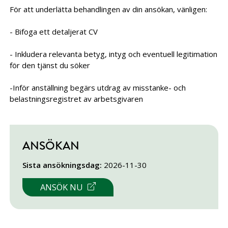
För att underlätta behandlingen av din ansökan, vänligen:
- Bifoga ett detaljerat CV
- Inkludera relevanta betyg, intyg och eventuell legitimation
för den tjänst du söker
-Inför anställning begärs utdrag av misstanke- och
belastningsregistret av arbetsgivaren
ANSÖKAN
Sista ansökningsdag:
2026-11-30
LÄNK TILL ANNAN WEBBPLATS
ANSÖK NU