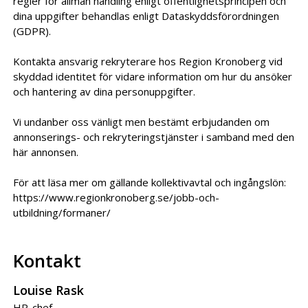
regler för allmän handling enligt offentlighetsprincipen och
dina uppgifter behandlas enligt Dataskyddsförordningen
(GDPR).
Kontakta ansvarig rekryterare hos Region Kronoberg vid
skyddad identitet för vidare information om hur du ansöker
och hantering av dina personuppgifter.
Vi undanber oss vänligt men bestämt erbjudanden om
annonserings- och rekryteringstjänster i samband med den
här annonsen.
För att läsa mer om gällande kollektivavtal och ingångslön:
https://www.regionkronoberg.se/jobb-och-
utbildning/formaner/
Kontakt
Louise Rask
HR-chef