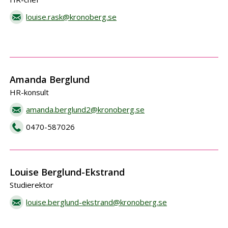
louise.rask@kronoberg.se
Amanda Berglund
HR-konsult
amanda.berglund2@kronoberg.se
0470-587026
Louise Berglund-Ekstrand
Studierektor
louise.berglund-ekstrand@kronoberg.se