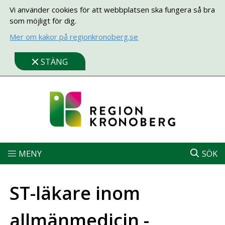
Vi använder cookies för att webbplatsen ska fungera så bra
som möjligt för dig.
Mer om kakor på regionkronoberg.se
STÄNG
MENY
SÖK
ST-läkare inom
allmänmedicin -