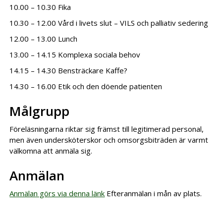
10.00 – 10.30 Fika
10.30 – 12.00 Vård i livets slut – VILS och palliativ sedering
12.00 – 13.00 Lunch
13.00 – 14.15 Komplexa sociala behov
14.15 – 14.30 Bensträckare Kaffe?
14.30 – 16.00 Etik och den döende patienten
Målgrupp
Föreläsningarna riktar sig främst till legitimerad personal,
men även undersköterskor och omsorgsbiträden är varmt
välkomna att anmäla sig.
Anmälan
Anmälan görs via denna länk
Efteranmälan i mån av plats.