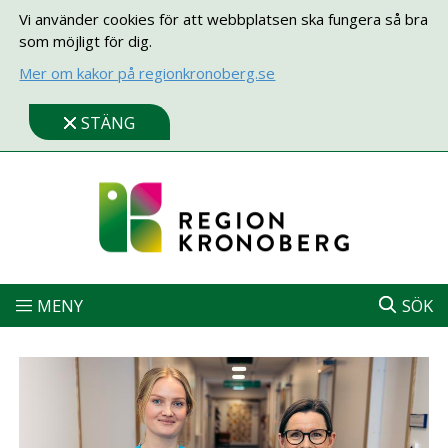
Vi använder cookies för att webbplatsen ska fungera så bra
som möjligt för dig.
Mer om kakor på regionkronoberg.se
STÄNG
MENY
SÖK
Startsida