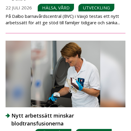
22 JULI 2026
HÄLSA, VÅRD
UTVECKLING
På Dalbo barnavårdscentral (BVC) i Växjö testas ett nytt
arbetssätt för att ge stöd till familjer tidigare och sänka...
Nytt arbetssätt minskar
blodtransfusionerna