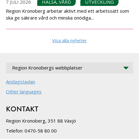
7 JULI 2026
HÄLSA, VÅRD
UTVECKLING
Region Kronoberg arbetar aktivt med ett arbetssätt som
ska ge säkrare vård och minska onödiga...
Visa alla nyheter
Region Kronobergs webbplatser
Anslagstavlan
Other languages
KONTAKT
Region Kronoberg, 351 88 Växjö
Telefon: 0470-58 80 00