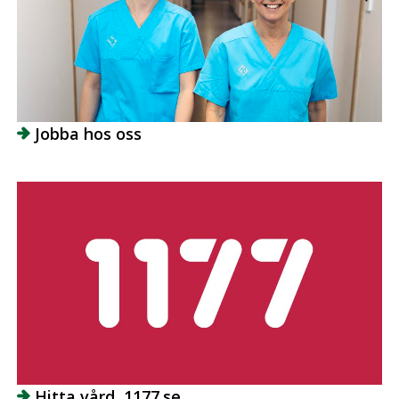
Jobba hos oss
Hitta vård, 1177.se