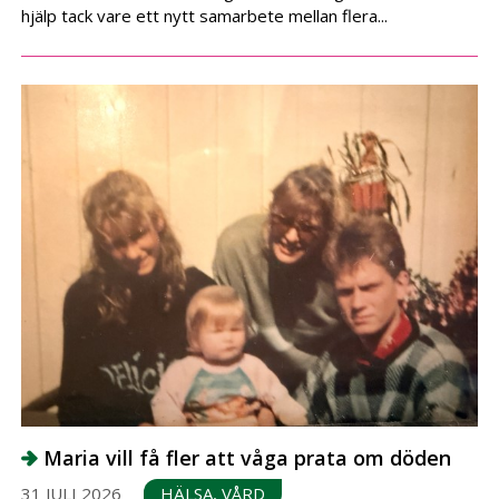
hjälp tack vare ett nytt samarbete mellan flera...
Maria vill få fler att våga prata om döden
31 JULI 2026
HÄLSA, VÅRD