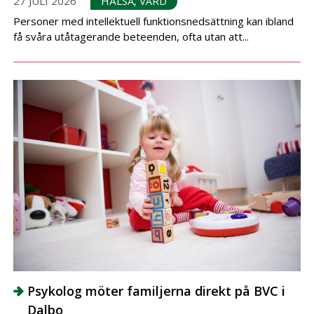
27 JULI 2026
HÄLSA, VÅRD
Personer med intellektuell funktionsnedsättning kan ibland
få svåra utåtagerande beteenden, ofta utan att...
Psykolog möter familjerna direkt på BVC i
Dalbo