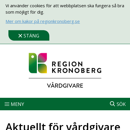
Vi använder cookies för att webbplatsen ska fungera så bra
som möjligt för dig.
Mer om kakor på regionkronoberg.se
STÄNG
VÅRDGIVARE
MENY
SÖK
Aktuellt för vårdgivare