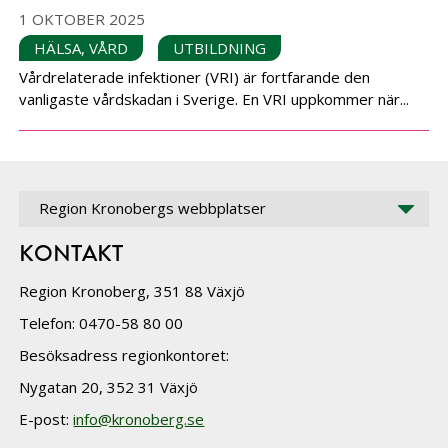
1 OKTOBER 2025
HÄLSA, VÅRD
UTBILDNING
Vårdrelaterade infektioner (VRI) är fortfarande den
vanligaste vårdskadan i Sverige. En VRI uppkommer när...
Region Kronobergs webbplatser
KONTAKT
Region Kronoberg, 351 88 Växjö
Telefon: 0470-58 80 00
Besöksadress regionkontoret:
Nygatan 20, 352 31 Växjö
E-post:
info@kronoberg.se