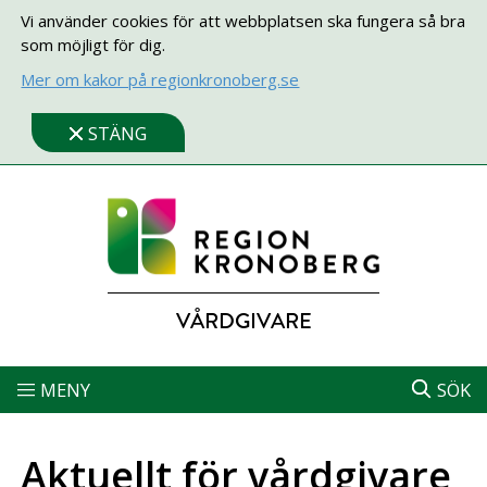
Vi använder cookies för att webbplatsen ska fungera så bra
som möjligt för dig.
Mer om kakor på regionkronoberg.se
STÄNG
VÅRDGIVARE
MENY
SÖK
Aktuellt för vårdgivare