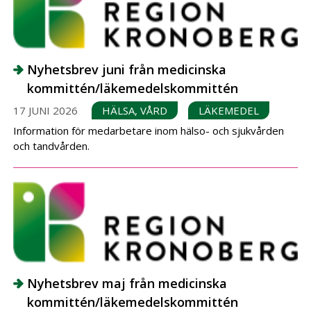
Nyhetsbrev juni från medicinska
kommittén/läkemedelskommittén
17 JUNI 2026
HÄLSA, VÅRD
LÄKEMEDEL
Information för medarbetare inom hälso- och sjukvården
och tandvården.
Nyhetsbrev maj från medicinska
kommittén/läkemedelskommittén