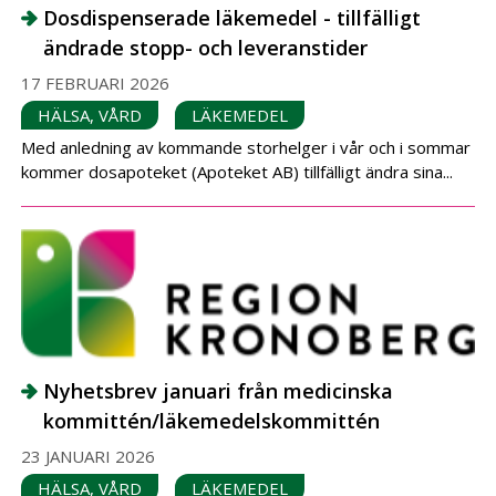
Dosdispenserade läkemedel - tillfälligt
ändrade stopp- och leveranstider
17 FEBRUARI 2026
HÄLSA, VÅRD
LÄKEMEDEL
Med anledning av kommande storhelger i vår och i sommar
kommer dosapoteket (Apoteket AB) tillfälligt ändra sina...
Nyhetsbrev januari från medicinska
kommittén/läkemedelskommittén
23 JANUARI 2026
HÄLSA, VÅRD
LÄKEMEDEL