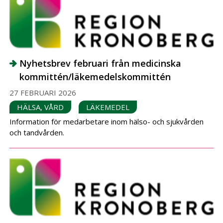
Nyhetsbrev februari från medicinska
kommittén/läkemedelskommittén
27 FEBRUARI 2026
HÄLSA, VÅRD
LÄKEMEDEL
Information för medarbetare inom hälso- och sjukvården
och tandvården.