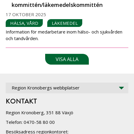
kommittén/läkemedelskommittén
17 OKTOBER 2025
HÄLSA, VÅRD
LÄKEMEDEL
Information för medarbetare inom hälso- och sjukvården
och tandvården.
VISA ALLA
Region Kronobergs webbplatser
KONTAKT
Region Kronoberg, 351 88 Växjö
Telefon: 0470-58 80 00
Besöksadress regionkontoret: