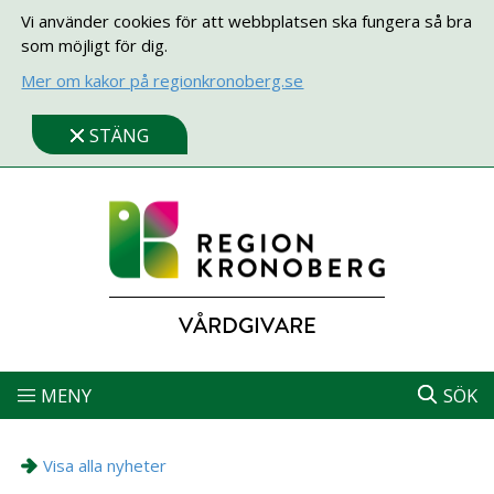
Vi använder cookies för att webbplatsen ska fungera så bra
som möjligt för dig.
Mer om kakor på regionkronoberg.se
STÄNG
VÅRDGIVARE
MENY
SÖK
Visa alla nyheter