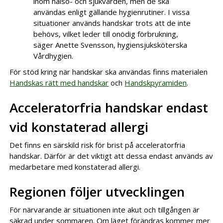
inom hälso- och sjukvården, men de ska
användas enligt gällande hygienrutiner. I vissa
situationer används handskar trots att de inte
behövs, vilket leder till onödig förbrukning,
säger Anette Svensson, hygiensjuksköterska
Vårdhygien.
För stöd kring när handskar ska användas finns materialen
Handskas rätt med handskar
och
Handskpyramiden
.
Acceleratorfria handskar endast
vid konstaterad allergi
Det finns en särskild risk för brist på acceleratorfria
handskar. Därför är det viktigt att dessa endast används av
medarbetare med konstaterad allergi.
Regionen följer utvecklingen
För närvarande är situationen inte akut och tillgången är
säkrad under sommaren. Om läget förändras kommer mer