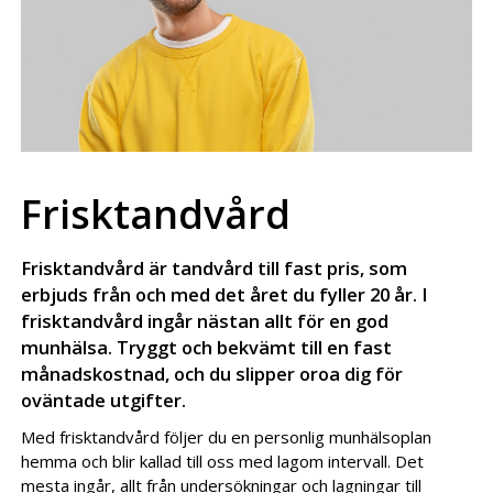
Frisktandvård
Frisktandvård är tandvård till fast pris, som
erbjuds från och med det året du fyller 20 år. I
frisktandvård ingår nästan allt för en god
munhälsa. Tryggt och bekvämt till en fast
månadskostnad, och du slipper oroa dig för
oväntade utgifter.
Med frisktandvård följer du en personlig munhälsoplan
hemma och blir kallad till oss med lagom intervall. Det
mesta ingår, allt från undersökningar och lagningar till