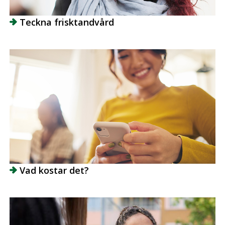
Teckna frisktandvård
Vad kostar det?