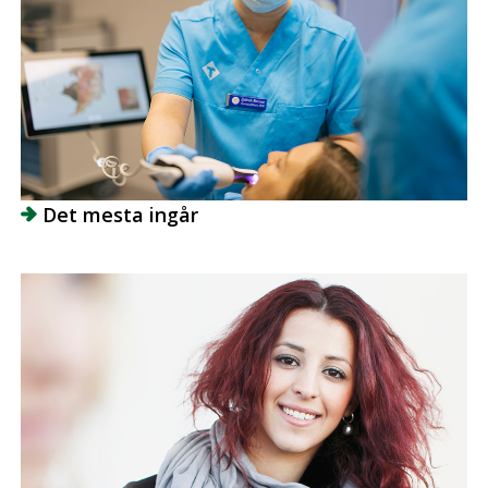
Det mesta ingår