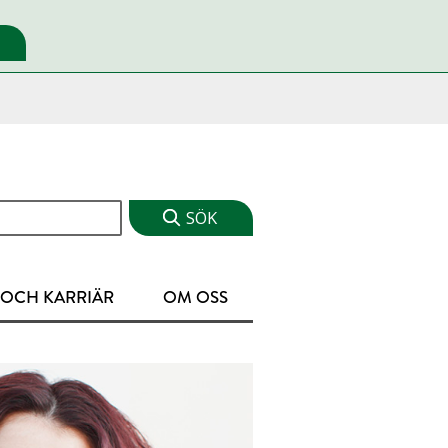
 OCH KARRIÄR
OM OSS