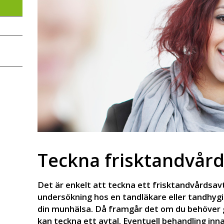
Teckna frisktandvår
Det är enkelt att teckna ett frisktandvårdsav
undersökning hos en tandläkare eller tandhyg
din munhälsa. Då framgår det om du behöver 
kan teckna ett avtal. Eventuell behandling inn