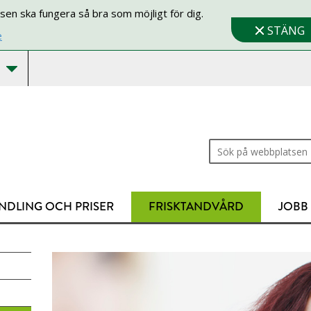
sen ska fungera så bra som möjligt för dig.
STÄNG
e
Sök på webbplatsen
NDLING OCH PRISER
FRISKTANDVÅRD
JOBB