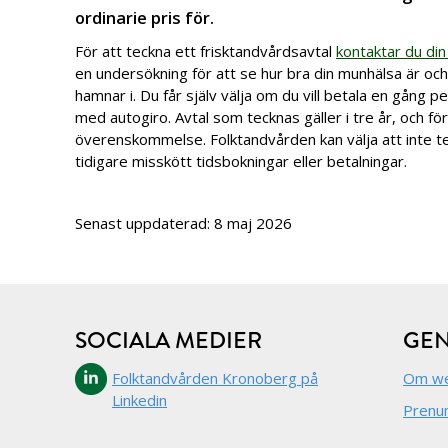
ordinarie pris för.
För att teckna ett frisktandvårdsavtal
kontaktar du din 
en undersökning för att se hur bra din munhälsa är oc
hamnar i. Du får själv välja om du vill betala en gång p
med autogiro. Avtal som tecknas gäller i tre år, och fö
överenskommelse. Folktandvården kan välja att inte t
tidigare misskött tidsbokningar eller betalningar.
Senast uppdaterad: 8 maj 2026
SOCIALA MEDIER
GE
Folktandvården Kronoberg på
Om we
Linkedin
Prenu