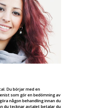
d
tal. Du börjar med en
ienist som gör en bedömning av
göra någon behandling innan du
an du tecknar avtalet betalar du