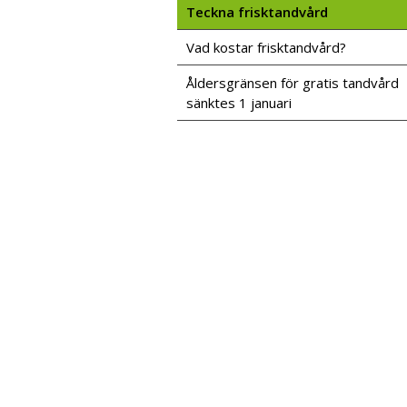
Teckna frisktandvård
Vad kostar frisktandvård?
Åldersgränsen för gratis tandvård
sänktes 1 januari