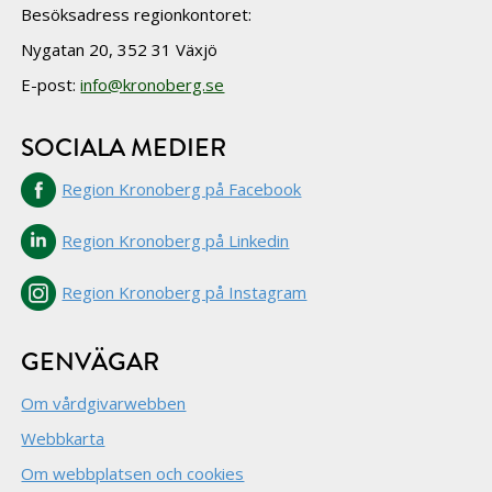
Besöksadress regionkontoret:
Nygatan 20, 352 31 Växjö
E-post:
info@kronoberg.se
SOCIALA MEDIER
Region Kronoberg på Facebook
Region Kronoberg på Linkedin
Region Kronoberg på Instagram
GENVÄGAR
Om vårdgivarwebben
Webbkarta
Om webbplatsen och cookies