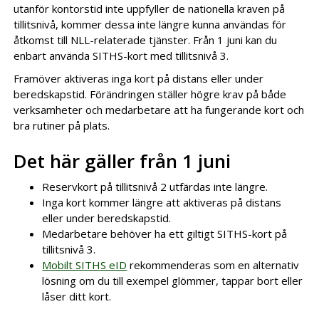
utanför kontorstid inte uppfyller de nationella kraven på
tillitsnivå, kommer dessa inte längre kunna användas för
åtkomst till NLL-relaterade tjänster. Från 1 juni kan du
enbart använda SITHS-kort med tillitsnivå 3.
Framöver aktiveras inga kort på distans eller under
beredskapstid. Förändringen ställer högre krav på både
verksamheter och medarbetare att ha fungerande kort och
bra rutiner på plats.
Det här gäller från 1 juni
Reservkort på tillitsnivå 2 utfärdas inte längre.
Inga kort kommer längre att aktiveras på distans
eller under beredskapstid.
Medarbetare behöver ha ett giltigt SITHS-kort på
tillitsnivå 3.
Mobilt SITHS eID
rekommenderas som en alternativ
lösning om du till exempel glömmer, tappar bort eller
låser ditt kort.