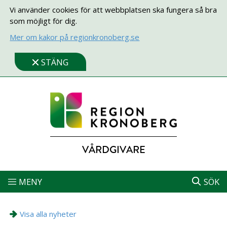
Vi använder cookies för att webbplatsen ska fungera så bra
som möjligt för dig.
Mer om kakor på regionkronoberg.se
STÄNG
VÅRDGIVARE
MENY
SÖK
Visa alla nyheter