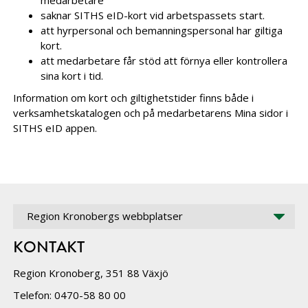
medarbetare
saknar SITHS eID-kort vid arbetspassets start.
att hyrpersonal och bemanningspersonal har giltiga
kort.
att medarbetare får stöd att förnya eller kontrollera
sina kort i tid.
Information om kort och giltighetstider finns både i
verksamhetskatalogen och på medarbetarens Mina sidor i
SITHS eID appen.
Region Kronobergs webbplatser
KONTAKT
Region Kronoberg, 351 88 Växjö
Telefon: 0470-58 80 00