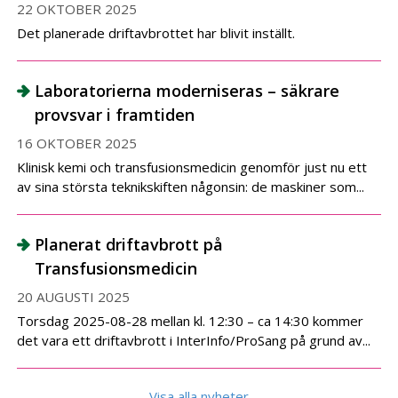
22 OKTOBER 2025
Det planerade driftavbrottet har blivit inställt.
Laboratorierna moderniseras – säkrare
provsvar i framtiden
16 OKTOBER 2025
Klinisk kemi och transfusionsmedicin genomför just nu ett
av sina största teknikskiften någonsin: de maskiner som...
Planerat driftavbrott på
Transfusionsmedicin
20 AUGUSTI 2025
Torsdag 2025-08-28 mellan kl. 12:30 – ca 14:30 kommer
det vara ett driftavbrott i InterInfo/ProSang på grund av...
Visa alla nyheter