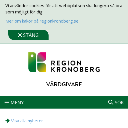
Vi använder cookies för att webbplatsen ska fungera så bra
som möjligt för dig.
Mer om kakor på regionkronoberg.se
STÄNG
VÅRDGIVARE
MENY
SÖK
Visa alla nyheter