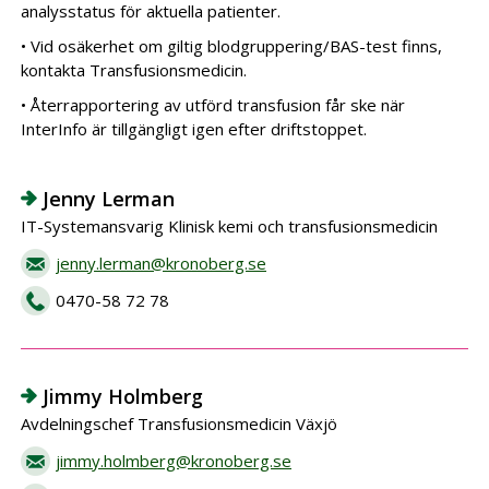
analysstatus för aktuella patienter.
• Vid osäkerhet om giltig blodgruppering/BAS-test finns,
kontakta Transfusionsmedicin.
• Återrapportering av utförd transfusion får ske när
InterInfo är tillgängligt igen efter driftstoppet.
Jenny Lerman
IT-Systemansvarig Klinisk kemi och transfusionsmedicin
jenny.lerman@kronoberg.se
0470-58 72 78
Jimmy Holmberg
Avdelningschef Transfusionsmedicin Växjö
jimmy.holmberg@kronoberg.se