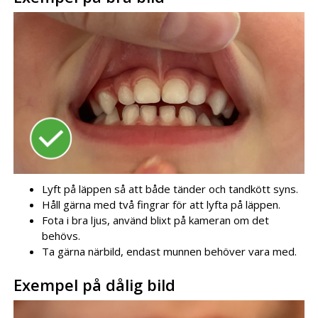
Lyft på läppen så att både tänder och tandkött syns.
Håll gärna med två fingrar för att lyfta på läppen.
Fota i bra ljus, använd blixt på kameran om det
behövs.
Ta gärna närbild, endast munnen behöver vara med.
Exempel på dålig bild