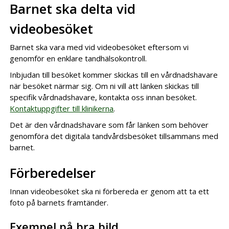
Barnet ska delta vid
videobesöket
Barnet ska vara med vid videobesöket eftersom vi
genomför en enklare tandhälsokontroll.
Inbjudan till besöket kommer skickas till en vårdnadshavare
när besöket närmar sig. Om ni vill att länken skickas till
specifik vårdnadshavare, kontakta oss innan besöket.
Kontaktuppgifter till klinikerna
.
Det är den vårdnadshavare som får länken som behöver
genomföra det digitala tandvårdsbesöket tillsammans med
barnet.
Förberedelser
Innan videobesöket ska ni förbereda er genom att ta ett
foto på barnets framtänder.
Exempel på bra bild