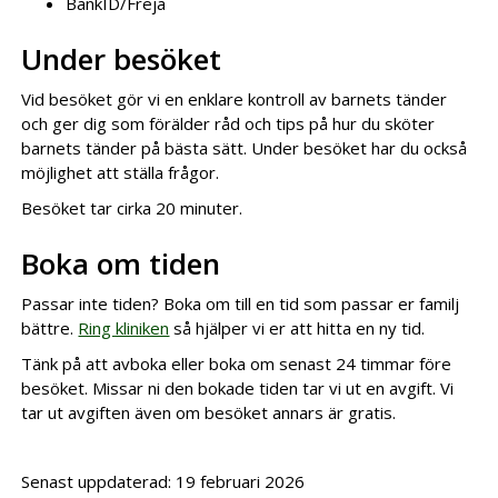
BankID/Freja
Under besöket
Vid besöket gör vi en enklare kontroll av barnets tänder
och ger dig som förälder råd och tips på hur du sköter
barnets tänder på bästa sätt. Under besöket har du också
möjlighet att ställa frågor.
Besöket tar cirka 20 minuter.
Boka om tiden
Passar inte tiden? Boka om till en tid som passar er familj
bättre.
Ring kliniken
så hjälper vi er att hitta en ny tid.
Tänk på att avboka eller boka om senast 24 timmar före
besöket. Missar ni den bokade tiden tar vi ut en avgift. Vi
tar ut avgiften även om besöket annars är gratis.
Senast uppdaterad: 19 februari 2026