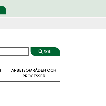
H
ARBETSOMRÅDEN OCH
G
PROCESSER