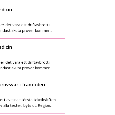
edicin
 det vara ett driftavbrott i
Endast akuta prover kommer...
edicin
 det vara ett driftavbrott i
Endast akuta prover kommer...
provsvar i framtiden
tt av sina största teknikskiften
alla tester, byts ut. Region...