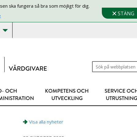
sen ska fungera så bra som möjligt för dig.
STÄNG
e
Sök på webbplatsen
VÅRDGIVARE
D- OCH
KOMPETENS OCH
SERVICE OC
MINISTRATION
UTVECKLING
UTRUSTNIN
Visa alla nyheter