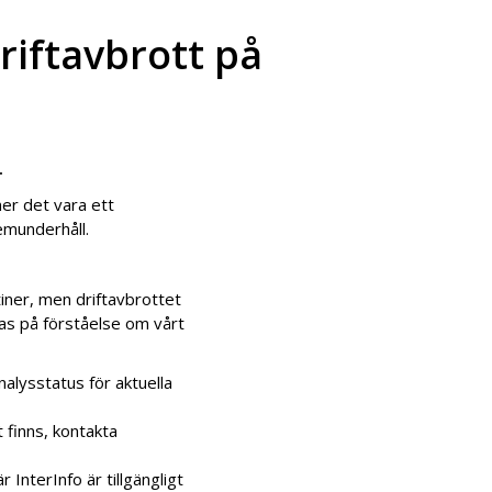
riftavbrott på
.
er det vara ett
emunderhåll.
iner, men driftavbrottet
pas på förståelse om vårt
analysstatus för aktuella
 finns, kontakta
 InterInfo är tillgängligt