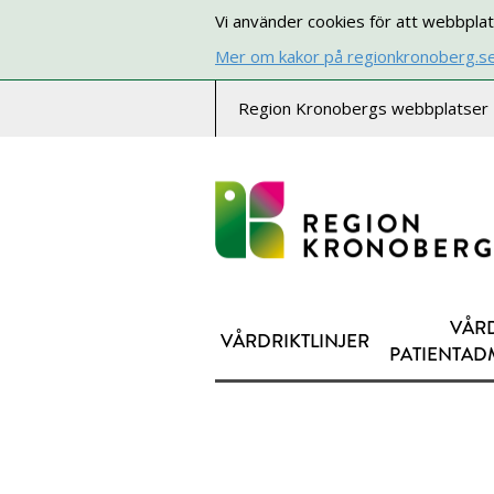
Vi använder cookies för att webbplat
Mer om kakor på regionkronoberg.s
Region Kronobergs webbplatser
VÅR
VÅRDRIKTLINJER
PATIENTAD