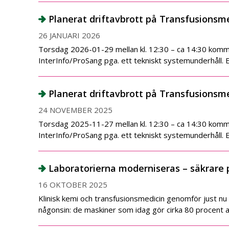
Planerat driftavbrott på Transfusionsm
26 JANUARI 2026
Torsdag 2026-01-29 mellan kl. 12:30 – ca 14:30 kommer
InterInfo/ProSang pga. ett tekniskt systemunderhåll. 
Planerat driftavbrott på Transfusionsm
24 NOVEMBER 2025
Torsdag 2025-11-27 mellan kl. 12:30 – ca 14:30 kommer
InterInfo/ProSang pga. ett tekniskt systemunderhåll. 
Laboratorierna moderniseras – säkrare 
16 OKTOBER 2025
Klinisk kemi och transfusionsmedicin genomför just nu e
någonsin: de maskiner som idag gör cirka 80 procent av 