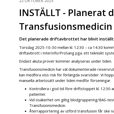
22 OKTOBER 2025
INSTÄLLT - Planerat d
Transfusionsmedicin
Det planerade driftavbrottet har blivit inställt
Torsdag 2025-10-30 mellan kl. 12:30 – ca 14:30 komm
driftavbrott i InterInfo/ProSang pga. ett tekniskt syst
Endast akuta prover kommer analyseras under tiden.
Transfusionsmedicin har väl dokumenterade reservrut
kan medföra viss risk för förlängda svarstider. Vi hop
manuella arbetssätt under tiden medför förseningar.
Kontrollera i god tid före driftstoppet kl. 12:30 
patienter.
Vid osäkerhet om giltig blodgruppering/BAS-test
Transfusionsmedicin.
Återrapportering av utförd transfusion får ske när