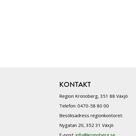
KONTAKT
Region Kronoberg, 351 88 Växjö
Telefon: 0470-58 80 00
Besöksadress regionkontoret:
Nygatan 20, 352 31 Växjö
E-post:
info@kronoberg.se