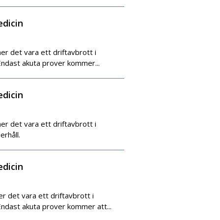
edicin
 det vara ett driftavbrott i
Endast akuta prover kommer...
edicin
 det vara ett driftavbrott i
rhåll.
edicin
 det vara ett driftavbrott i
Endast akuta prover kommer att...