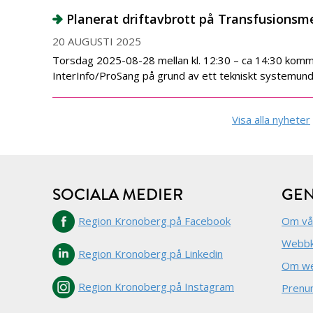
Planerat driftavbrott på Transfusionsm
20 AUGUSTI 2025
Torsdag 2025-08-28 mellan kl. 12:30 – ca 14:30 kommer
InterInfo/ProSang på grund av ett tekniskt systemunde
Visa alla nyheter
SOCIALA MEDIER
GE
Region Kronoberg på Facebook
Om vå
Webbk
Region Kronoberg på Linkedin
Om we
Region Kronoberg på Instagram
Prenu