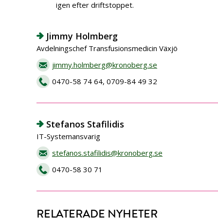
igen efter driftstoppet.
Jimmy Holmberg
Avdelningschef Transfusionsmedicin Växjö
jimmy.holmberg@kronoberg.se
0470-58 74 64, 0709-84 49 32
Stefanos Stafilidis
IT-Systemansvarig
stefanos.stafilidis@kronoberg.se
0470-58 30 71
RELATERADE NYHETER