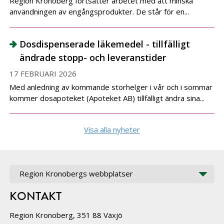
Region Kronoberg fortsätter arbetet med att minska
användningen av engångsprodukter. De står för en...
Dosdispenserade läkemedel - tillfälligt
ändrade stopp- och leveranstider
17 FEBRUARI 2026
Med anledning av kommande storhelger i vår och i sommar
kommer dosapoteket (Apoteket AB) tillfälligt ändra sina...
Visa alla nyheter
Region Kronobergs webbplatser
KONTAKT
Region Kronoberg, 351 88 Växjö