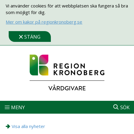
Vi använder cookies för att webbplatsen ska fungera så bra
som möjligt för dig.
Mer om kakor på regionkronoberg.se
STÄNG
VÅRDGIVARE
MENY
SÖK
Visa alla nyheter