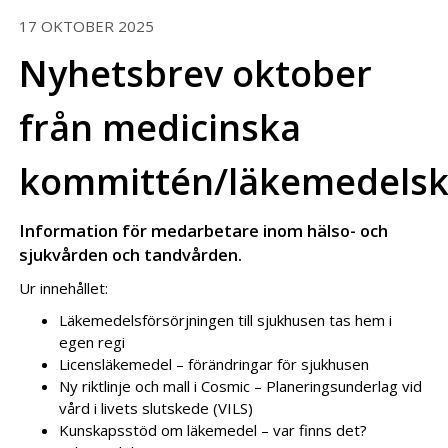
17 OKTOBER 2025
Nyhetsbrev oktober
från medicinska
kommittén/läkemedels
Information för medarbetare inom hälso- och
sjukvården och tandvården.
Ur innehållet:
Läkemedelsförsörjningen till sjukhusen tas hem i
egen regi
Licensläkemedel – förändringar för sjukhusen
Ny riktlinje och mall i Cosmic – Planeringsunderlag vid
vård i livets slutskede (VILS)
Kunskapsstöd om läkemedel – var finns det?