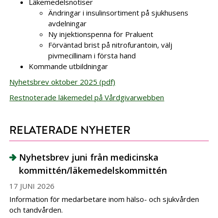
Läkemedelsnotiser
Ändringar i insulinsortiment på sjukhusens
avdelningar
Ny injektionspenna för Praluent
Förväntad brist på nitrofurantoin, välj
pivmecillinam i första hand
Kommande utbildningar
Nyhetsbrev oktober 2025 (pdf)
Restnoterade läkemedel på Vårdgivarwebben
RELATERADE NYHETER
Nyhetsbrev juni från medicinska
kommittén/läkemedelskommittén
17 JUNI 2026
Information för medarbetare inom hälso- och sjukvården
och tandvården.