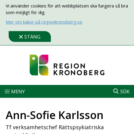
Vi använder cookies för att webbplatsen ska fungera så bra
som möjligt för dig.
Mer om kakor på regionkronoberg.se
STÄNG
MENY
SÖK
Ann-Sofie Karlsson
Tf verksamhetschef Rättspsykiatriska