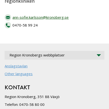
regionkliniken
ann-sofie.karlsson@kronoberg.se
0470-58 99 24
Region Kronobergs webbplatser
Anslagstavlan
Other languages
KONTAKT
Region Kronoberg, 351 88 Växjö
Telefon: 0470-58 80 00