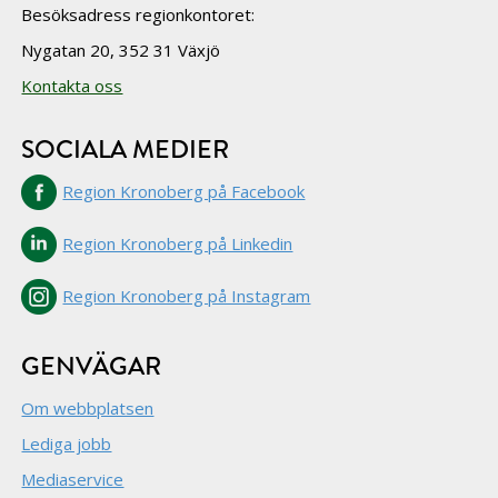
Besöksadress regionkontoret:
Nygatan 20, 352 31 Växjö
Kontakta oss
SOCIALA MEDIER
Region Kronoberg på Facebook
Region Kronoberg på Linkedin
Region Kronoberg på Instagram
GENVÄGAR
Om webbplatsen
Lediga jobb
Mediaservice