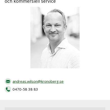
och kommersiell service
andreas.wilson@kronoberg.se
0470-58 38 83