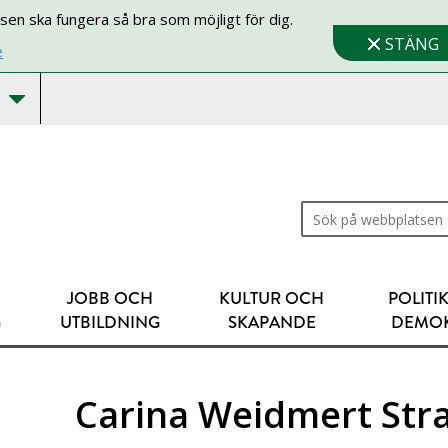
sen ska fungera så bra som möjligt för dig.
STÄNG
e
Sök på webbplatsen
JOBB OCH
KULTUR OCH
POLITI
G
UTBILDNING
SKAPANDE
DEMOK
Carina Weidmert Str