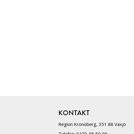
KONTAKT
Region Kronoberg, 351 88 Växjö
Telefon: 0470-58 80 00