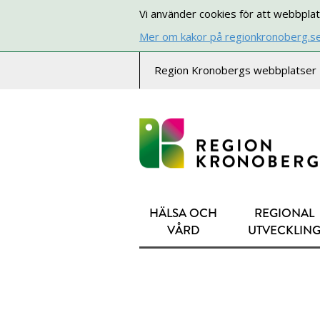
Vi använder cookies för att webbplat
Mer om kakor på regionkronoberg.s
Region Kronobergs webbplatser
HÄLSA OCH
REGIONAL
VÅRD
UTVECKLIN