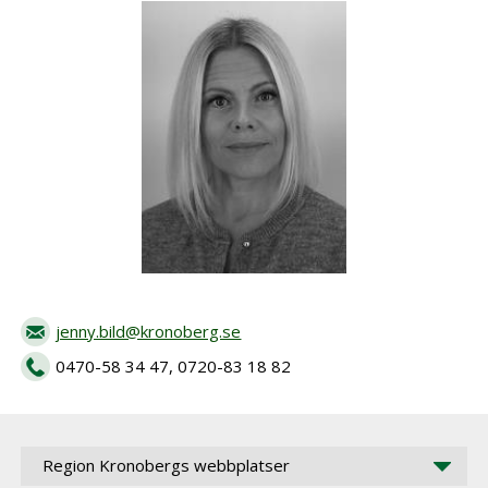
jenny.bild@kronoberg.se
0470-58 34 47
,
0720-83 18 82
Region Kronobergs webbplatser