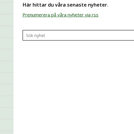
Här hittar du våra senaste nyheter.
Prenumerera på våra nyheter via rss
Sök på nyheter