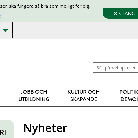
sen ska fungera så bra som möjligt för dig.
STÄNG
e
Sök på webbplatsen
JOBB OCH
KULTUR OCH
POLITI
G
UTBILDNING
SKAPANDE
DEMOK
Nyheter
RI