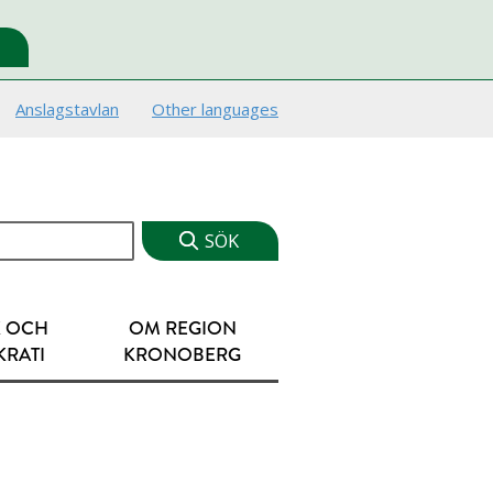
Anslagstavlan
Other languages
K OCH
OM REGION
RATI
KRONOBERG