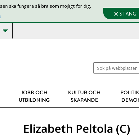
sen ska fungera så bra som möjligt för dig.
STÄNG
e
Sök på webbplatsen
JOBB OCH
KULTUR OCH
POLITI
G
UTBILDNING
SKAPANDE
DEMOK
Elizabeth Peltola (C)