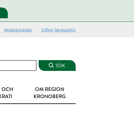
Anslagstavlan
Other languages
K OCH
OM REGION
RATI
KRONOBERG