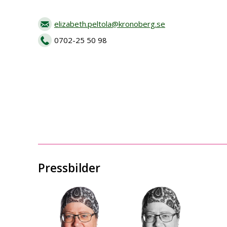
elizabeth.peltola@kronoberg.se
0702-25 50 98
Pressbilder