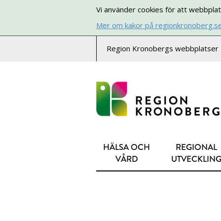
Vi använder cookies för att webbplat
Mer om kakor på regionkronoberg.s
Region Kronobergs webbplatser
HÄLSA OCH
REGIONAL
VÅRD
UTVECKLIN