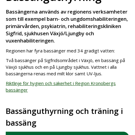
Bassängerna används av regionens verksamheter
som till exempel barn- och ungdomshabiliteringen,
primärvården, psykiatrin, rehabiliteringskliniken
Sigfrid, sjukhusen Växjö/Ljungby och
vuxenhabiliteringen.
Regionen har fyra bassänger med 34 gradigt vatten:
Två bassänger på Sigfridsområdet i Växjö, en bassäng på
Växjö sjukhus och en på Ljungby sjukhus. Vattnet i alla
bassängerna renas med milt klor samt UV-ljus.
Riktlinje för hygien och säkerhet i Region Kronobergs
bassänger
Bassänguthyrning och träning i
bassäng