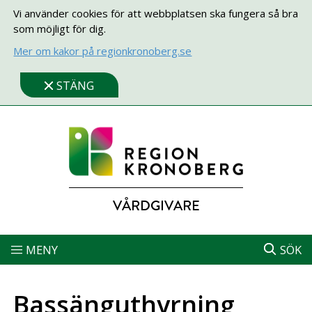
Vi använder cookies för att webbplatsen ska fungera så bra
som möjligt för dig.
Mer om kakor på regionkronoberg.se
STÄNG
VÅRDGIVARE
MENY
SÖK
Bassänguthyrning