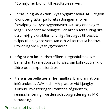
425 miljoner kronor till resultatreserven.
Försäljning av aktier i Ryssbygymnasiet AB.
Region
Kronoberg tittar på förutsättningarna för en
försäljning av Ryssbygymnasiet AB. Regionen äger
idag 90 procent av bolaget. För att en försäljning ska
vara möjlig ska aktierna, enligt förslaget till beslut,
säljas till en ägare som kan och vill fortsätta bedriva
utbildning vid Ryssbygymnasiet.
Frågor om kollektivtrafiken.
Regionfullmäktige
behandlar två medborgarförslag om kollektivtrafik för
äldre och sjukpensionärer.
Flera interpellationer behandlas.
Bland annat om
införandet av AVA- och IMA-platser vid Ljungby
sjukhus, investeringar i framtida tågsystem,
remisshantering i vården och uppgradering av MR-
utrustning.
Programmet i sin helhet