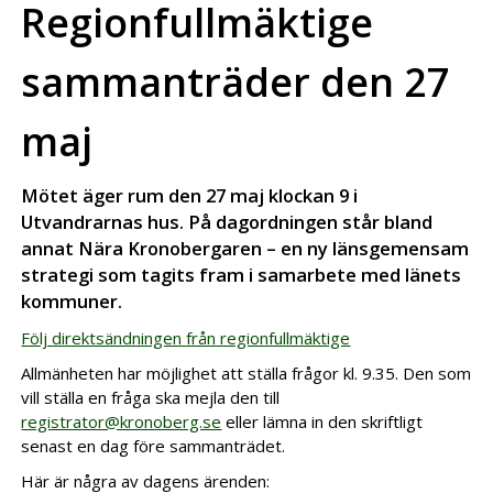
Regionfullmäktige
sammanträder den 27
maj
Mötet äger rum den 27 maj klockan 9 i
Utvandrarnas hus. På dagordningen står bland
annat Nära Kronobergaren – en ny länsgemensam
strategi som tagits fram i samarbete med länets
kommuner.
Följ direktsändningen från regionfullmäktige
Allmänheten har möjlighet att ställa frågor kl. 9.35. Den som
vill ställa en fråga ska mejla den till
registrator@kronoberg.se
eller lämna in den skriftligt
senast en dag före sammanträdet.
Här är några av dagens ärenden: