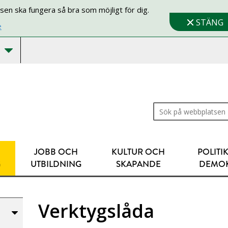
sen ska fungera så bra som möjligt för dig.
STÄNG
e
Sök på webbplatsen
JOBB OCH
KULTUR OCH
POLITI
G
UTBILDNING
SKAPANDE
DEMOK
Verktygslåda