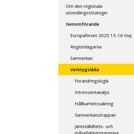
Om den regionala
utvecklingsstrategin
Genomförande
Europaforum 2025 15-16 maj
Regiondagarna
Samverkan
Verktygslåda
Förändringslogik
Intressentanalys
Hållbarhetssäkring
Samverkanstrappan
Jämställdhets- och
mångfaldsintegrering