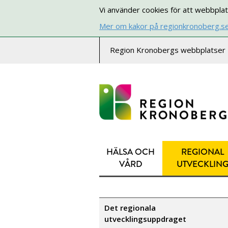
Vi använder cookies för att webbplat
Mer om kakor på regionkronoberg.s
Region Kronobergs webbplatser
HÄLSA OCH
REGIONAL
VÅRD
UTVECKLIN
Det regionala
utvecklingsuppdraget