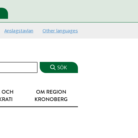
Anslagstavlan
Other languages
K OCH
OM REGION
RATI
KRONOBERG