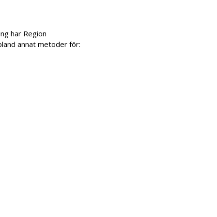
ing har Region
bland annat metoder för: