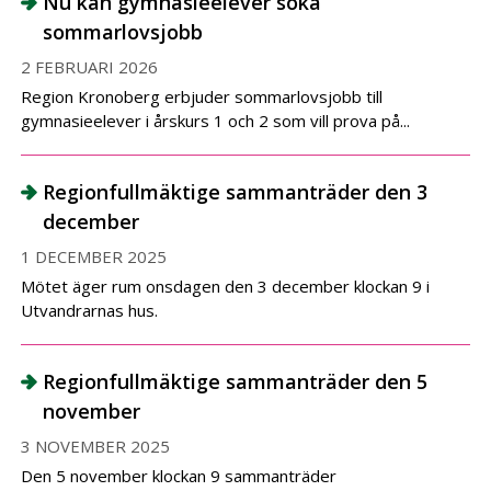
Nu kan gymnasieelever söka
sommarlovsjobb
2 FEBRUARI 2026
Region Kronoberg erbjuder sommarlovsjobb till
gymnasieelever i årskurs 1 och 2 som vill prova på...
Regionfullmäktige sammanträder den 3
december
1 DECEMBER 2025
Mötet äger rum onsdagen den 3 december klockan 9 i
Utvandrarnas hus.
Regionfullmäktige sammanträder den 5
november
3 NOVEMBER 2025
Den 5 november klockan 9 sammanträder