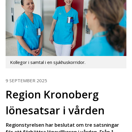
Kollegor i samtal i en sjukhuskorridor.
9 SEPTEMBER 2025
Region Kronoberg
lönesatsar i vården
Regionstyrelsen har beslutat om tre satsningar
för att förbättra lönevillkoren i vården. Från 1