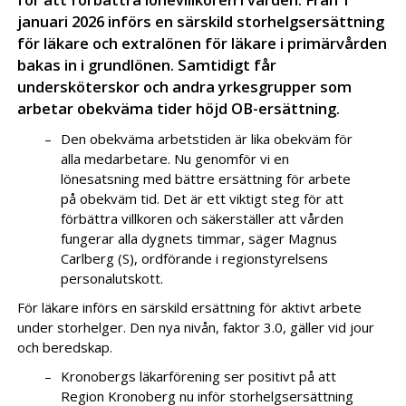
januari 2026 införs en särskild storhelgsersättning
för läkare och extralönen för läkare i primärvården
bakas in i grundlönen. Samtidigt får
undersköterskor och andra yrkesgrupper som
arbetar obekväma tider höjd OB-ersättning.
Den obekväma arbetstiden är lika obekväm för
alla medarbetare. Nu genomför vi en
lönesatsning med bättre ersättning för arbete
på obekväm tid. Det är ett viktigt steg för att
förbättra villkoren och säkerställer att vården
fungerar alla dygnets timmar, säger Magnus
Carlberg (S), ordförande i regionstyrelsens
personalutskott.
För läkare införs en särskild ersättning för aktivt arbete
under storhelger. Den nya nivån, faktor 3.0, gäller vid jour
och beredskap.
Kronobergs läkarförening ser positivt på att
Region Kronoberg nu inför storhelgsersättning