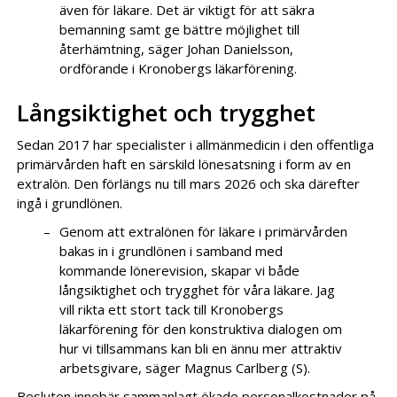
även för läkare. Det är viktigt för att säkra
bemanning samt ge bättre möjlighet till
återhämtning, säger Johan Danielsson,
ordförande i Kronobergs läkarförening.
Långsiktighet och trygghet
Sedan 2017 har specialister i allmänmedicin i den offentliga
primärvården haft en särskild lönesatsning i form av en
extralön. Den förlängs nu till mars 2026 och ska därefter
ingå i grundlönen.
Genom att extralönen för läkare i primärvården
bakas in i grundlönen i samband med
kommande lönerevision, skapar vi både
långsiktighet och trygghet för våra läkare. Jag
vill rikta ett stort tack till Kronobergs
läkarförening för den konstruktiva dialogen om
hur vi tillsammans kan bli en ännu mer attraktiv
arbetsgivare, säger Magnus Carlberg (S).
Besluten innebär sammanlagt ökade personalkostnader på