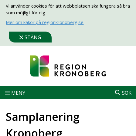
Vi använder cookies för att webbplatsen ska fungera så bra
som möjligt för dig.
Mer om kakor på regionkronoberg.se
STÄNG
MENY
SÖK
Samplanering
Kronoberg