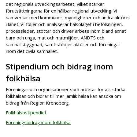
det regionala utvecklingsarbetet, vilket stärker
förutsättningarna för en hållbar regional utveckling. Vi
samverkar med kommuner, myndigheter och andra aktörer
i länet. VI följer och analyserar hälsoläget i befolkningen,
processleder, stöttar och driver arbete inom bland annat
barn och unga, mat och matmiljöer, ANDTS och
samhällsbyggnad, samt stödjer aktörer och föreningar
inom det civila samhället.
Stipendium och bidrag inom
folkhälsa
Föreningar och organisationer som arbetar för att stärka
folkhälsan och bidrar till mer jämlik hälsa kan ansöka om
bidrag från Region Kronoberg.
Folkhälsostipendiet
Föreningsbidrag inom folkhälsa