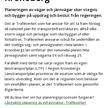
Planeringen av vägar och järnvägar sker stegvis
och bygger på uppdrag och beslut från regeringen.
Det är Trafikverket som har ansvar för att ta fram förslag
till nationell plan för transportinfrastrukturen, alltså vilka
större vägar och järnvägar som ska byggas ut eller
förbättras. Trafikverket ansvarar också för underhållet av
det statliga väg- och järnvägsnätet i hela landet. I
Kronobergs län omfattar den nationella planen hela
järnvägsnätet samt vägarna E4 och riksväg 25.
Parallellt med detta tar varje region fram en egen
länstransportplan (LTP). I Region Kronobergs
Länstransportplan prioriteras de insatser som är viktiga för
länets utveckling. Även om det är regionen som beslutar
om innehållet i planen, är det Trafikverket som genomför
åtgärderna.
Vill du läsa mer om hur planeringsprocessen fungerar?
Långsiktig planering av infrastruktur, Trafikverket