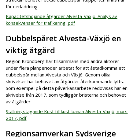
för nerladdning:
Kapacitetshöjande åtgärder Alvesta-Växjö. Analys av
konsekvenser för trafikering, pdf
Dubbelspåret Alvesta-Växjö en
viktig åtgärd
Region Kronoberg har tillsammans med andra aktörer
under flera planperioder arbetat för att åstadkomma ett
dubbelspår mellan Alvesta och Växjö. Genom olika
skrivelser har behovet av åtgärder återkommande lyfts.
Som exempel på detta påverkansarbete redovisas här en
skrivelse från 2017, som tydliggör bristerna och behovet
av åtgärder.
Ställningstagande Kust till kust-banan Alvesta-Växjö, mars
2017, pdf
Regionsamverkan Sydsverige