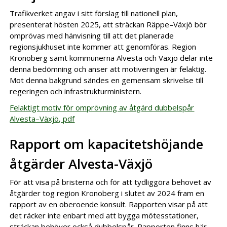
Trafikverket angav i sitt förslag till nationell plan,
presenterat hösten 2025, att sträckan Räppe–Växjö bör
omprövas med hänvisning till att det planerade
regionsjukhuset inte kommer att genomföras. Region
Kronoberg samt kommunerna Alvesta och Växjö delar inte
denna bedömning och anser att motiveringen är felaktig.
Mot denna bakgrund sändes en gemensam skrivelse till
regeringen och infrastrukturministern.
Felaktigt motiv för omprövning av åtgärd dubbelspår
Alvesta–Växjö, pdf
Rapport om kapacitetshöjande
åtgärder Alvesta-Växjö
För att visa på bristerna och för att tydliggöra behovet av
åtgärder tog region Kronoberg i slutet av 2024 fram en
rapport av en oberoende konsult. Rapporten visar på att
det räcker inte enbart med att bygga mötesstationer,
sträckan behöver också dubbelspår. Rapporten finns här