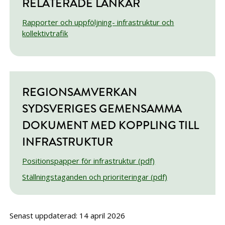
RELATERADE LÄNKAR
Rapporter och uppföljning- infrastruktur och
kollektivtrafik
REGIONSAMVERKAN
SYDSVERIGES GEMENSAMMA
DOKUMENT MED KOPPLING TILL
INFRASTRUKTUR
Positionspapper för infrastruktur (pdf)
Ställningstaganden och prioriteringar (pdf)
Senast uppdaterad: 14 april 2026