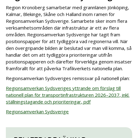
Region Kronoberg samarbetar med grannlänen Jönköping,
Kalmar, Blekinge, Skåne och Halland inom ramen för
Regionsamverkan Sydsverige. Samarbete sker inom flera
verksamhetsområden där infrastruktur är ett av flera
områden. Regionsamverkan Sydsverige har tagit fram
positionspapper för att tydliggöra vad regionerna vill. När
den övergripande bilden är beslutad var man vill komma, så
handlar det om att tydliggöra prioriteringar utifrån
positionspapperen och därefter förverkliga genom insatser
framförallt för att påverka Trafikverkets nationella plan.
Regionsamverkan Sydsveriges remissvar på nationell plan:
Regionsamverkan Sydsveriges yttrande om förslag till
nationell plan för transportinfrastrukturen 2026–2037, inkl.
ställningstagande och prioriteringar, pdf
Regionsamverkan Sydsverige