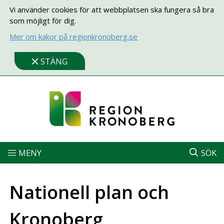
Vi använder cookies för att webbplatsen ska fungera så bra
som möjligt för dig.
Mer om kakor på regionkronoberg.se
STÄNG
MENY
SÖK
Nationell plan och
Kronoberg