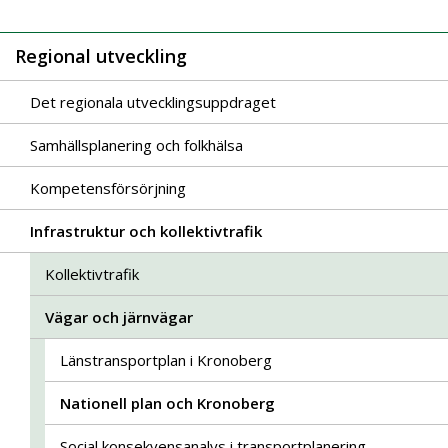
Regional utveckling
Det regionala utvecklingsuppdraget
Samhällsplanering och folkhälsa
Kompetensförsörjning
Infrastruktur och kollektivtrafik
Kollektivtrafik
Vägar och järnvägar
Länstransportplan i Kronoberg
Nationell plan och Kronoberg
Social konsekvensanalys i transportplanering