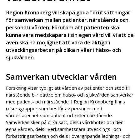
Region Kronoberg vill skapa goda förutsättningar
för samverkan mellan patienter, närstående och
personal i vården. Förutom att patienten ska
kunna vara medskapare i sin egen vård vill vi att de
även ska ha möjlighet att vara delaktiga i
utvecklingsarbeten på olika nivåer i hälso- och
sjukvården.
Samverkan utvecklar vården
Forskning visar tydligt att vården av patienter och stöd till
närstående blir bättre om hälso- och sjukvården samverkar
med patient- och närstående. I Region Kronoberg finns
resursgrupper som består av personer med
vårderfarenhet som patient och/eller närstående.
Samverkan sker på olika sätt, dels i vårdmötet och den
egna vården, dels i verksamhetsnära utvecklings- och
förbättringsarbeten och dels i övergripande lednings- och