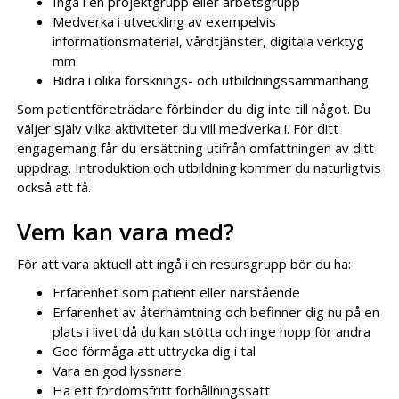
Ingå i en projektgrupp eller arbetsgrupp
Medverka i utveckling av exempelvis
informationsmaterial, vårdtjänster, digitala verktyg
mm
Bidra i olika forsknings- och utbildningssammanhang
Som patientföreträdare förbinder du dig inte till något. Du
väljer själv vilka aktiviteter du vill medverka i. För ditt
engagemang får du ersättning utifrån omfattningen av ditt
uppdrag. Introduktion och utbildning kommer du naturligtvis
också att få.
Vem kan vara med?
För att vara aktuell att ingå i en resursgrupp bör du ha:
Erfarenhet som patient eller närstående
Erfarenhet av återhämtning och befinner dig nu på en
plats i livet då du kan stötta och inge hopp för andra
God förmåga att uttrycka dig i tal
Vara en god lyssnare
Ha ett fördomsfritt förhållningssätt