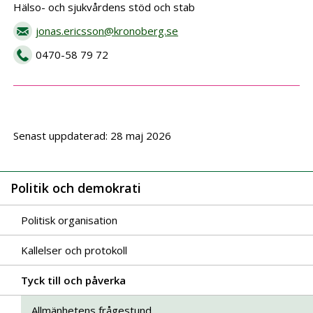
Hälso- och sjukvårdens stöd och stab
jonas.ericsson@kronoberg.se
0470-58 79 72
Senast uppdaterad: 28 maj 2026
Politik och demokrati
Politisk organisation
Kallelser och protokoll
Tyck till och påverka
Allmänhetens frågestund