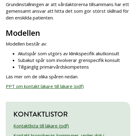
Grundinställningen är att vårdaktörerna tillsammans har ett
gemensamt ansvar att hitta det som gör störst skillnad för
den enskilda patienten.
Modellen
Modellen består av:
Akutspår som utgörs av klinikspecifik akutkonsult
Subakut spår som involverar grenspecifik konsult
Tillgänglig primärvårdskompetens
Läs mer om de olika spåren nedan.
PPT om kontakt läkare till läkare (pdf)
KONTAKTLISTOR
Kontaktlista till läkare (pdf)
Kontakt kronobergs kommuner, under dok i