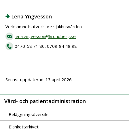
Lena Yngvesson
Verksamhetsutvecklare sjukhusvården
lena.yngvesson@kronoberg.se
0470-58 71 80, 0709-84 48 98
Senast uppdaterad: 13 april 2026
Vård- och patientadministration
Beläggningsöversikt
Blankettarkivet