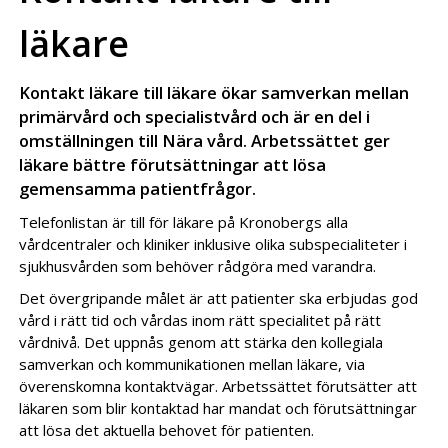
läkare
Kontakt läkare till läkare ökar samverkan mellan
primärvård och specialistvård och är en del i
omställningen till Nära vård. Arbetssättet ger
läkare bättre förutsättningar att lösa
gemensamma patientfrågor.
Telefonlistan är till för läkare på Kronobergs alla
vårdcentraler och kliniker inklusive olika subspecialiteter i
sjukhusvården som behöver rådgöra med varandra.
Det övergripande målet är att patienter ska erbjudas god
vård i rätt tid och vårdas inom rätt specialitet på rätt
vårdnivå. Det uppnås genom att stärka den kollegiala
samverkan och kommunikationen mellan läkare, via
överenskomna kontaktvägar. Arbetssättet förutsätter att
läkaren som blir kontaktad har mandat och förutsättningar
att lösa det aktuella behovet för patienten.