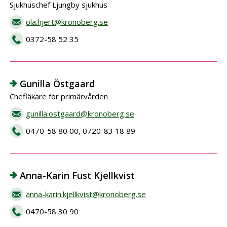
Sjukhuschef Ljungby sjukhus
ola.hjert@kronoberg.se
0372-58 52 35
Gunilla Östgaard
Chefläkare för primärvården
gunilla.ostgaard@kronoberg.se
0470-58 80 00, 0720-83 18 89
Anna-Karin Fust Kjellkvist
anna-karin.kjellkvist@kronoberg.se
0470-58 30 90