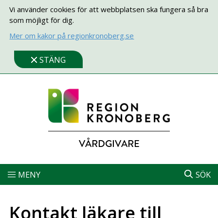
Vi använder cookies för att webbplatsen ska fungera så bra
som möjligt för dig.
Mer om kakor på regionkronoberg.se
STÄNG
VÅRDGIVARE
MENY
SÖK
Kontakt läkare till