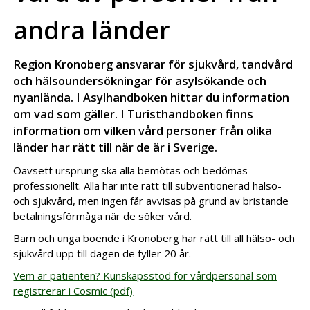
andra länder
Region Kronoberg ansvarar för sjukvård, tandvård
och hälsoundersökningar för asylsökande och
nyanlända. I Asylhandboken hittar du information
om vad som gäller. I Turisthandboken finns
information om vilken vård personer från olika
länder har rätt till när de är i Sverige.
Oavsett ursprung ska alla bemötas och bedömas
professionellt. Alla har inte rätt till subventionerad hälso-
och sjukvård, men ingen får avvisas på grund av bristande
betalningsförmåga när de söker vård.
Barn och unga boende i Kronoberg har rätt till all hälso- och
sjukvård upp till dagen de fyller 20 år.
Vem är patienten? Kunskapsstöd för vårdpersonal som
registrerar i Cosmic (pdf)