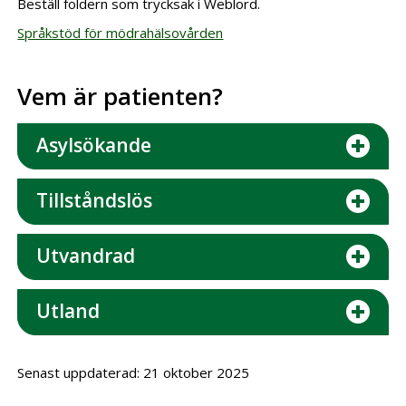
Beställ foldern som trycksak i Weblord.
Språkstöd för mödrahälsovården
Vem är patienten?
Asylsökande
Tillståndslös
Utvandrad
Utland
Senast uppdaterad: 21 oktober 2025