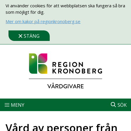
Vi använder cookies för att webbplatsen ska fungera så bra
som möjligt för dig.
Mer om kakor på regionkronoberg.se
STÄNG
VÅRDGIVARE
MENY
SÖK
Vård av personer från