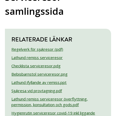
samlingssida
RELATERADE LÄNKAR
Regelverk för sjukresor (pdf)
Lathund remiss serviceresor
Checklista serviceresor.pdg
Bebisbarnstol serviceresor.png
Lathund ifyllande av remiss.ppt
Sjukresa vid provtagning.pdf
Lathund remiss serviceresor överflyttning,
permission, konsultation och gods.pdf
Hygienrutin serviceresor covid-19 inkl liggande