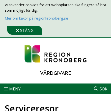
Vi använder cookies för att webbplatsen ska fungera så bra
som möjligt för dig.
Mer om kakor på regionkronoberg.se
STÄNG
VÅRDGIVARE
MENY
SÖK
Serviceresor