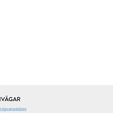
NVÄGAR
rdgivarwebben