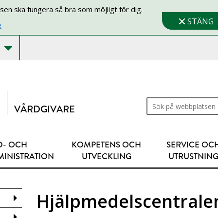
sen ska fungera så bra som möjligt för dig.
STÄNG
e
Sök på webbplatsen
VÅRDGIVARE
D- OCH
KOMPETENS OCH
SERVICE OC
MINISTRATION
UTVECKLING
UTRUSTNIN
Hjälpmedelscentrale