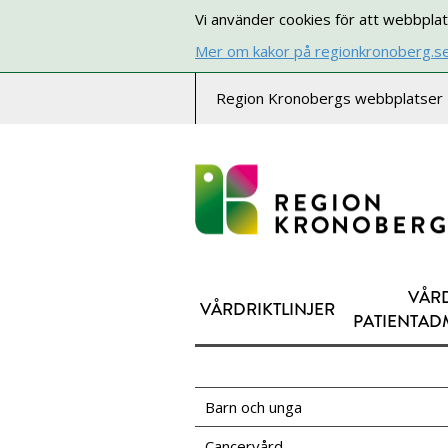
Vi använder cookies för att webbplat
Mer om kakor på regionkronoberg.s
Region Kronobergs webbplatser
VÅR
VÅRDRIKTLINJER
PATIENTAD
Barn och unga
Cancervård