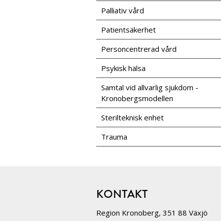
Palliativ vård
Patientsäkerhet
Personcentrerad vård
Psykisk hälsa
Samtal vid allvarlig sjukdom -
Kronobergsmodellen
Sterilteknisk enhet
Trauma
KONTAKT
Region Kronoberg, 351 88 Växjö