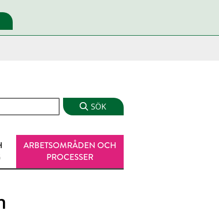
H
ARBETSOMRÅDEN OCH
G
PROCESSER
n