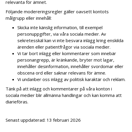
relevanta för ämnet.
Följande modereringsregler gäller oavsett kontots
målgrupp eller innehåll:
Skicka inte känslig information, till exempel
personuppgifter, via våra sociala medier. Av
sekretesskäl kan vi inte besvara inlägg kring enskilda
ärenden eller patientfrågor via sociala medier.
Vi tar bort inlägg eller kommentarer som innebär
personangrepp, är kränkande, bryter mot lagar,
innehåller desinformation, innehåller svordomar eller
obscena ord eller saknar relevans för ämne.
Vi undanber oss inlägg av politisk karaktär och reklam.
Tänk på att inlägg och kommentarer på våra konton i
sociala medier blir allmänna handlingar och kan komma att
diarieföras.
Senast uppdaterad: 13 februari 2026