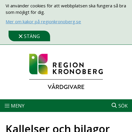
Vi använder cookies för att webbplatsen ska fungera så bra
som möjligt för dig.
Mer om kakor på regionkronoberg.se
STÄNG
VÅRDGIVARE
MENY
SÖK
Kallelser och bilagor