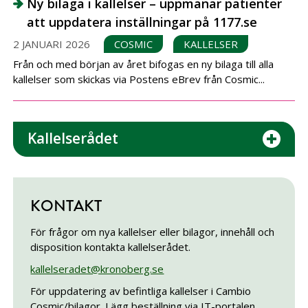
Ny bilaga i kallelser – uppmanar patienter
att uppdatera inställningar på 1177.se
2 JANUARI 2026
COSMIC
KALLELSER
Från och med början av året bifogas en ny bilaga till alla
kallelser som skickas via Postens eBrev från Cosmic...
Kallelserådet
KONTAKT
För frågor om nya kallelser eller bilagor, innehåll och
disposition kontakta kallelserådet.
kallelseradet@kronoberg.se
För uppdatering av befintliga kallelser i Cambio
Cosmic/bilagor. Lägg beställning via IT-portalen.