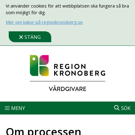
Vi använder cookies för att webbplatsen ska fungera så bra
som möjligt för dig.
Mer om kakor på regionkronoberg.se
STÄNG
VÅRDGIVARE
MENY
SÖK
Om processen