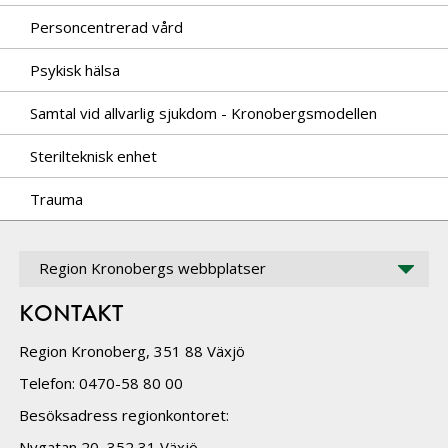
Personcentrerad vård
Psykisk hälsa
Samtal vid allvarlig sjukdom - Kronobergsmodellen
Sterilteknisk enhet
Trauma
Region Kronobergs webbplatser
KONTAKT
Region Kronoberg, 351 88 Växjö
Telefon: 0470-58 80 00
Besöksadress regionkontoret:
Nygatan 20, 352 31 Växjö