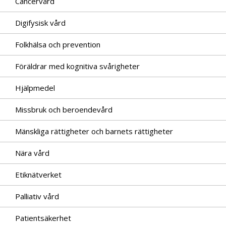
Cancervård
Digifysisk vård
Folkhälsa och prevention
Föräldrar med kognitiva svårigheter
Hjälpmedel
Missbruk och beroendevård
Mänskliga rättigheter och barnets rättigheter
Nära vård
Etiknätverket
Palliativ vård
Patientsäkerhet