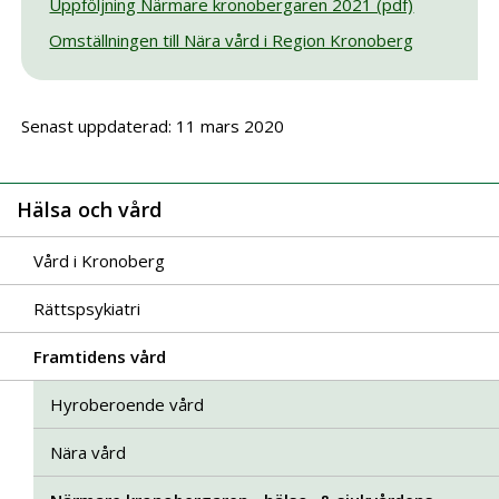
Uppföljning Närmare kronobergaren 2021 (pdf)
Omställningen till Nära vård i Region Kronoberg
Senast uppdaterad: 11 mars 2020
Hälsa och vård
Vård i Kronoberg
Rättspsykiatri
Framtidens vård
Hyroberoende vård
Nära vård