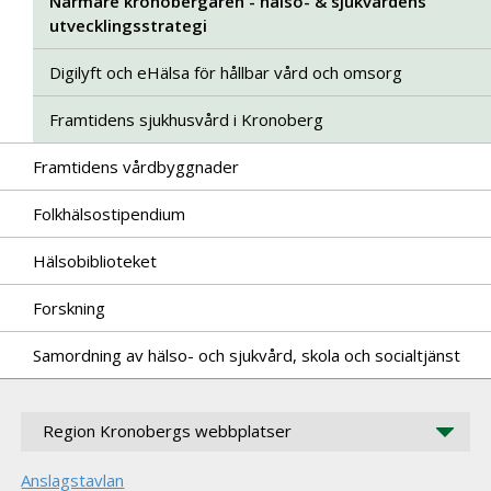
Närmare kronobergaren - hälso- & sjukvårdens
utvecklingsstrategi
Digilyft och eHälsa för hållbar vård och omsorg
Framtidens sjukhusvård i Kronoberg
Framtidens vårdbyggnader
Folkhälsostipendium
Hälsobiblioteket
Forskning
Samordning av hälso- och sjukvård, skola och socialtjänst
Region Kronobergs webbplatser
Anslagstavlan