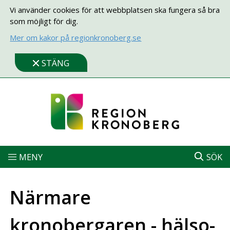
Vi använder cookies för att webbplatsen ska fungera så bra
som möjligt för dig.
Mer om kakor på regionkronoberg.se
STÄNG
MENY
SÖK
Närmare
kronobergaren - hälso-