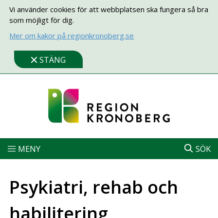
Vi använder cookies för att webbplatsen ska fungera så bra
som möjligt för dig.
Mer om kakor på regionkronoberg.se
STÄNG
MENY
SÖK
Psykiatri, rehab och
habilitering