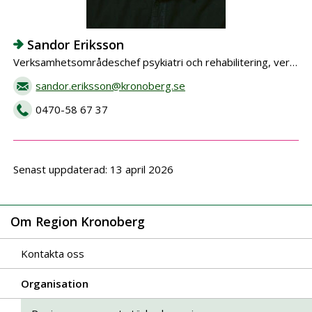
Sandor Eriksson
Verksamhetsområdeschef psykiatri och rehabilitering, verksamhetschef specialistpsykiatri
sandor.eriksson@kronoberg.se
0470-58 67 37
Senast uppdaterad: 13 april 2026
Om Region Kronoberg
Kontakta oss
Organisation