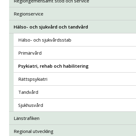
Regiongemensamt stöd och service
Regionservice
Hälso- och sjukvård och tandvård
Hälso- och sjukvårdsstab
Primärvård
Psykiatri, rehab och habilitering
Rättspsykiatri
Tandvård
Sjukhusvård
Länstrafiken
Regional utveckling