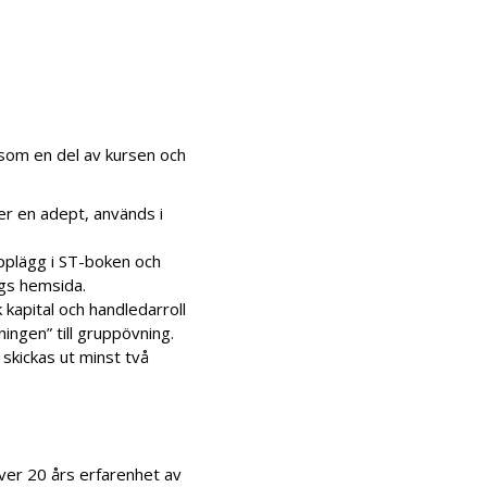
som en del av kursen och
er en adept, används i
upplägg i ST-boken och
ngs hemsida.
 kapital och handledarroll
ningen” till gruppövning.
 skickas ut minst två
ver 20 års erfarenhet av