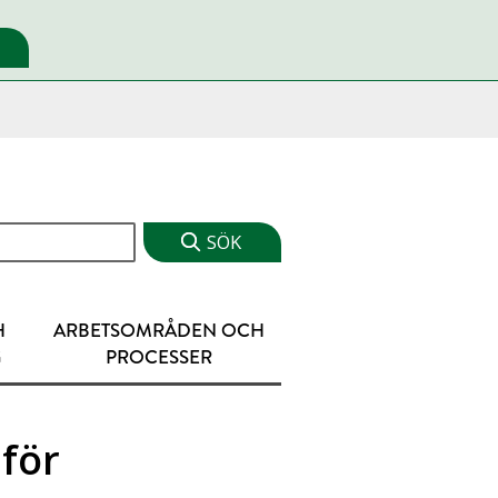
H
ARBETSOMRÅDEN OCH
G
PROCESSER
för