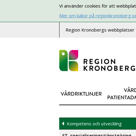
Vi använder cookies för att webbplat
Mer om kakor på regionkronoberg.s
Region Kronobergs webbplatser
VÅR
VÅRDRIKTLINJER
PATIENTAD
Kompetens och utveckling
ST, specialiseringstjänstgöring