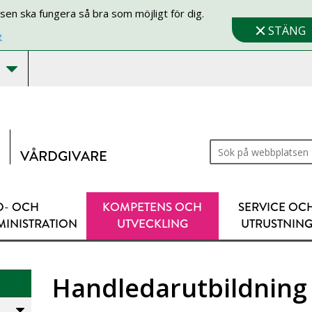
sen ska fungera så bra som möjligt för dig.
STÄNG
e
Sök på webbplatsen
VÅRDGIVARE
D- OCH
KOMPETENS OCH
SERVICE OC
MINISTRATION
UTVECKLING
UTRUSTNIN
Handledarutbildning 