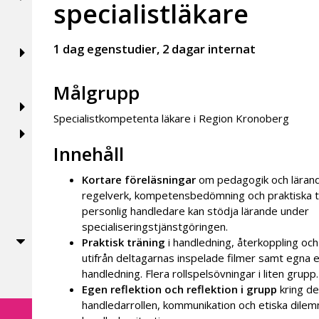
specialistläkare
1 dag egenstudier, 2 dagar internat
Målgrupp
Specialistkompetenta läkare i Region Kronoberg
Innehåll
Kortare föreläsningar
om pedagogik och lärande
regelverk, kompetensbedömning och praktiska t
personlig handledare kan stödja lärande under
specialiseringstjänstgöringen.
Praktisk träning
i handledning, återkoppling 
utifrån deltagarnas inspelade filmer samt egna 
handledning. Flera rollspelsövningar i liten grupp.
Egen reflektion och reflektion i grupp
kring de
handledarrollen, kommunikation och etiska dilem