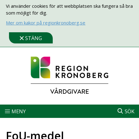
Vi använder cookies för att webbplatsen ska fungera så bra
som möjligt för dig.
Mer om kakor på regionkronoberg.se
STÄNG
VÅRDGIVARE
MENY
SÖK
FoU-medel