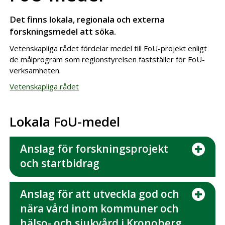
Det finns lokala, regionala och externa
forskningsmedel att söka.
Vetenskapliga rådet fördelar medel till FoU-projekt enligt
de målprogram som regionstyrelsen fastställer för FoU-
verksamheten.
Vetenskapliga rådet
Lokala FoU-medel
Anslag för forskningsprojekt
och startbidrag
Anslag för att utveckla god och
nära vård inom kommuner och
hälso- och sjukvård i Kronoberg