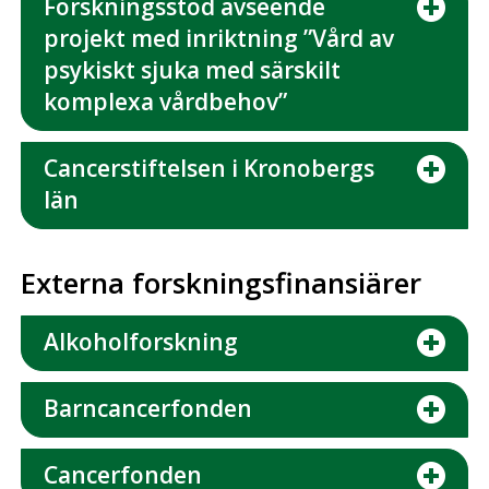
Forskningsstöd avseende
projekt med inriktning ”Vård av
psykiskt sjuka med särskilt
komplexa vårdbehov”
Cancerstiftelsen i Kronobergs
län
Externa forskningsfinansiärer
Alkoholforskning
Barncancerfonden
Cancerfonden