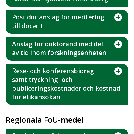
Post doc anslag för meritering
till docent
Anslag för doktorand med del
av tid inom forskningsenheten
Rese- och konferensbidrag
samt tryckning- och
publiceringskostnader och kostnad
för etikansökan
Regionala FoU-medel