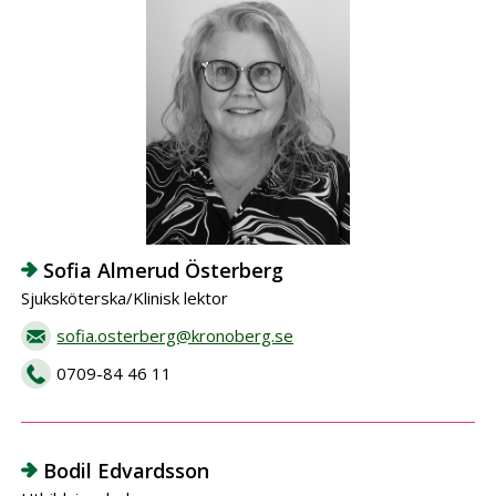
Sofia Almerud Österberg
Sjuksköterska/Klinisk lektor
sofia.osterberg@kronoberg.se
0709-84 46 11
Bodil Edvardsson