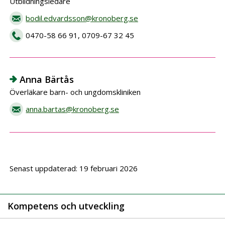
Utbildningsledare
bodil.edvardsson@kronoberg.se
0470-58 66 91, 0709-67 32 45
Anna Bärtås
Överläkare barn- och ungdomskliniken
anna.bartas@kronoberg.se
Senast uppdaterad: 19 februari 2026
Kompetens och utveckling