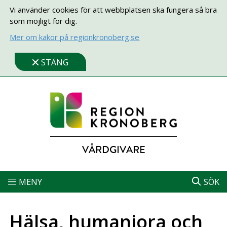
Vi använder cookies för att webbplatsen ska fungera så bra
som möjligt för dig.
Mer om kakor på regionkronoberg.se
STÄNG
VÅRDGIVARE
MENY
SÖK
Hälsa, humaniora och