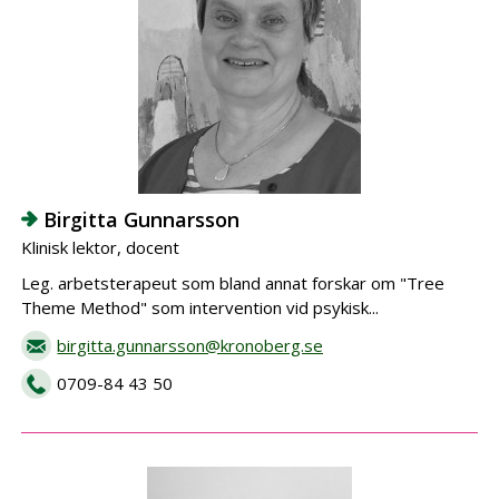
Birgitta Gunnarsson
Klinisk lektor, docent
Leg. arbetsterapeut som bland annat forskar om "Tree
Theme Method" som intervention vid psykisk...
birgitta.gunnarsson@kronoberg.se
0709-84 43 50