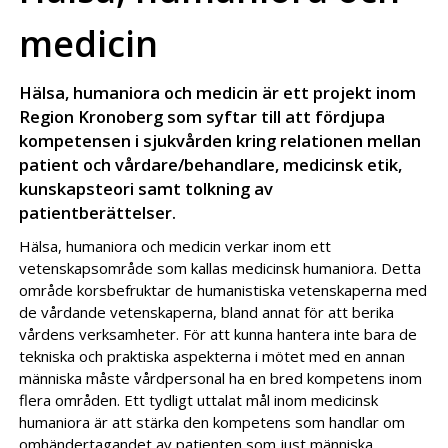
medicin
Hälsa, humaniora och medicin är ett projekt inom
Region Kronoberg som syftar till att fördjupa
kompetensen i sjukvården kring relationen mellan
patient och vårdare/behandlare, medicinsk etik,
kunskapsteori samt tolkning av
patientberättelser.
Hälsa, humaniora och medicin verkar inom ett
vetenskapsområde som kallas medicinsk humaniora. Detta
område korsbefruktar de humanistiska vetenskaperna med
de vårdande vetenskaperna, bland annat för att berika
vårdens verksamheter. För att kunna hantera inte bara de
tekniska och praktiska aspekterna i mötet med en annan
människa måste vårdpersonal ha en bred kompetens inom
flera områden. Ett tydligt uttalat mål inom medicinsk
humaniora är att stärka den kompetens som handlar om
omhändertagandet av patienten som just människa.