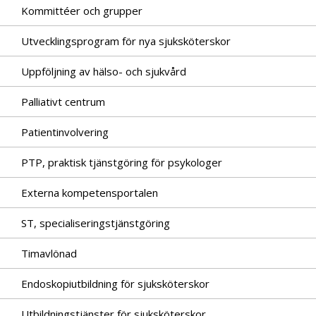
Kommittéer och grupper
Utvecklingsprogram för nya sjuksköterskor
Uppföljning av hälso- och sjukvård
Palliativt centrum
Patientinvolvering
PTP, praktisk tjänstgöring för psykologer
Externa kompetensportalen
ST, specialiseringstjänstgöring
Timavlönad
Endoskopiutbildning för sjuksköterskor
Utbildningstjänster för sjuksköterskor