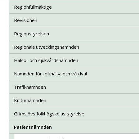
Regionfullmäktige
Revisionen
Regionstyrelsen
Regionala utvecklingsnämnden
Hälso- och sjukvårdsnämnden
Nämnden för folkhälsa och vårdval
Trafiknämnden
Kulturnämnden
Grimslövs folkhögskolas styrelse
Patientnämnden