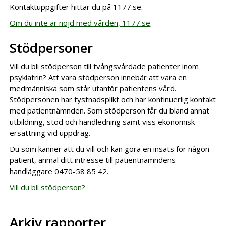
Kontaktuppgifter hittar du på 1177.se.
Om du inte är nöjd med vården, 1177.se
Stödpersoner
Vill du bli stödperson till tvångsvårdade patienter inom
psykiatrin? Att vara stödperson innebär att vara en
medmänniska som står utanför patientens vård.
Stödpersonen har tystnadsplikt och har kontinuerlig kontakt
med patientnämnden. Som stödperson får du bland annat
utbildning, stöd och handledning samt viss ekonomisk
ersättning vid uppdrag.
Du som känner att du vill och kan göra en insats för någon
patient, anmäl ditt intresse till patientnämndens
handläggare 0470-58 85 42.
Vill du bli stödperson?
Arkiv rapporter