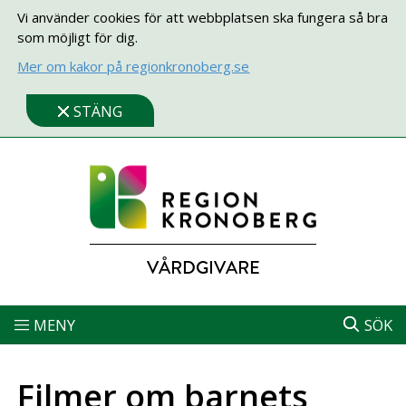
Vi använder cookies för att webbplatsen ska fungera så bra
som möjligt för dig.
Mer om kakor på regionkronoberg.se
STÄNG
VÅRDGIVARE
MENY
SÖK
Filmer om barnets