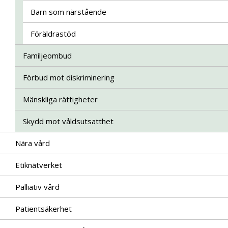
Barn som närstående
Föräldrastöd
Familjeombud
Förbud mot diskriminering
Mänskliga rättigheter
Skydd mot våldsutsatthet
Nära vård
Etiknätverket
Palliativ vård
Patientsäkerhet