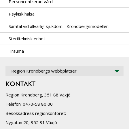
Personcentrerad vård
Psykisk hälsa
Samtal vid allvarlig sjukdom - Kronobergsmodellen
Sterilteknisk enhet
Trauma
Region Kronobergs webbplatser
KONTAKT
Region Kronoberg, 351 88 Växjö
Telefon: 0470-58 80 00
Besöksadress regionkontoret:
Nygatan 20, 352 31 Växjö