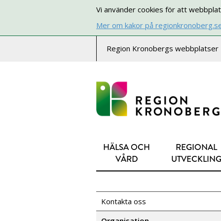
Vi använder cookies för att webbplat
Mer om kakor på regionkronoberg.s
Region Kronobergs webbplatser
HÄLSA OCH
REGIONAL
VÅRD
UTVECKLIN
Kontakta oss
Organisation