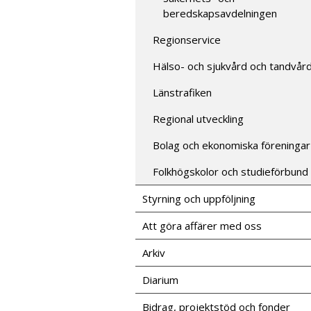
beredskapsavdelningen
Regionservice
Hälso- och sjukvård och tandvår
Länstrafiken
Regional utveckling
Bolag och ekonomiska föreningar
Folkhögskolor och studieförbund
Styrning och uppföljning
Att göra affärer med oss
Arkiv
Diarium
Bidrag, projektstöd och fonder