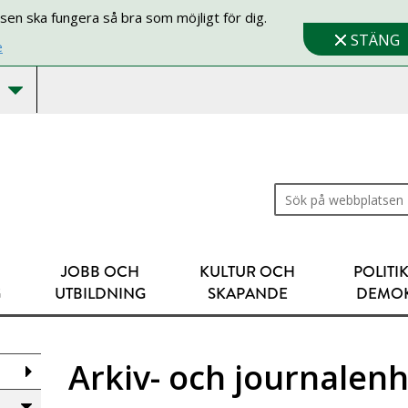
sen ska fungera så bra som möjligt för dig.
STÄNG
e
Sök på webbplatsen
JOBB OCH
KULTUR OCH
POLITI
G
UTBILDNING
SKAPANDE
DEMOK
Arkiv- och journalen