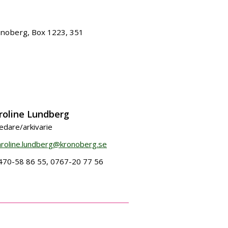
onoberg, Box 1223, 351
roline Lundberg
dare/arkivarie
aroline.lundberg@kronoberg.se
470-58 86 55, 0767-20 77 56