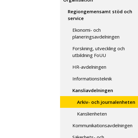
Regiongemensamt stöd och
service
Ekonomi- och
planeringsavdelningen
Forskning, utveckling och
utbildning FoUU
HR-avdelningen
Informationsteknik
Kansliavdelningen
Arkiv- och journalenheten
Kanslienheten
Kommunikationsavdelningen
Säkerhets- och