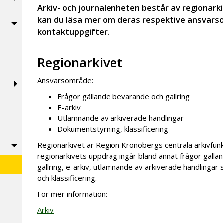
Arkiv- och journalenheten består av regionark
kan du läsa mer om deras respektive ansvars
kontaktuppgifter.
Regionarkivet
Ansvarsområde:
Frågor gällande bevarande och gallring
E-arkiv
Utlämnande av arkiverade handlingar
Dokumentstyrning, klassificering
Regionarkivet är Region Kronobergs centrala arkivfunkt
regionarkivets uppdrag ingår bland annat frågor gäll
gallring, e-arkiv, utlämnande av arkiverade handlinga
och klassificering.
För mer information:
Arkiv