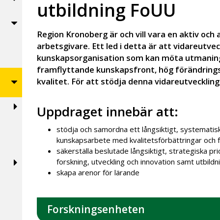
utbildning FoUU
Region Kronoberg är och vill vara en aktiv och
arbetsgivare. Ett led i detta är att vidareutve
kunskapsorganisation som kan möta utmaning
framflyttande kunskapsfront, hög förändring
kvalitet. För att stödja denna vidareutveckling
Uppdraget innebär att:
stödja och samordna ett långsiktigt, systematisk
kunskapsarbete med kvalitetsförbättringar och 
säkerställa beslutade långsiktigt, strategiska pri
forskning, utveckling och innovation samt utbildn
skapa arenor för lärande
Forskningsenheten