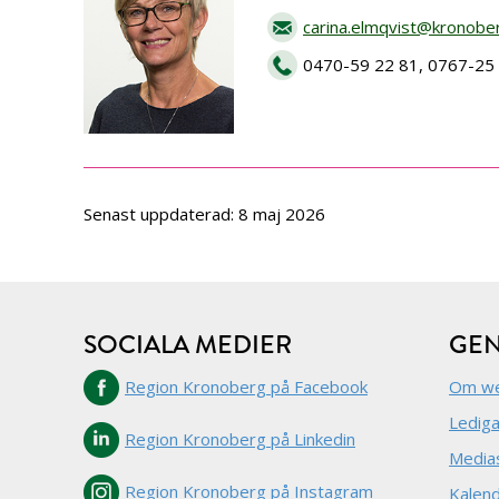
carina.elmqvist@kronobe
0470-59 22 81, 0767-25
Senast uppdaterad: 8 maj 2026
SOCIALA MEDIER
GE
Region Kronoberg på Facebook
Om we
Lediga
Region Kronoberg på Linkedin
Media
Region Kronoberg på Instagram
Kalen