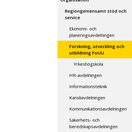
Regiongemensamt stöd och
service
Ekonomi- och
planeringsavdelningen
Forskning, utveckling och
utbildning FoUU
Yrkeshögskola
HR-avdelningen
Informationsteknik
Kansliavdelningen
Kommunikationsavdelningen
Säkerhets- och
beredskapsavdelningen