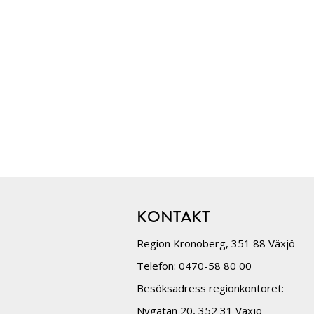
KONTAKT
Region Kronoberg, 351 88 Växjö
Telefon: 0470-58 80 00
Besöksadress regionkontoret:
Nygatan 20, 352 31 Växjö