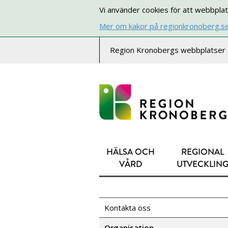
Vi använder cookies för att webbplat
Mer om kakor på regionkronoberg.s
Region Kronobergs webbplatser
HÄLSA OCH
REGIONAL
VÅRD
UTVECKLIN
Kontakta oss
Organisation