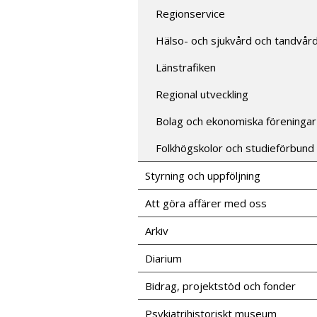
Regionservice
Hälso- och sjukvård och tandvår
Länstrafiken
Regional utveckling
Bolag och ekonomiska föreningar
Folkhögskolor och studieförbund
Styrning och uppföljning
Att göra affärer med oss
Arkiv
Diarium
Bidrag, projektstöd och fonder
Psykiatrihistoriskt museum