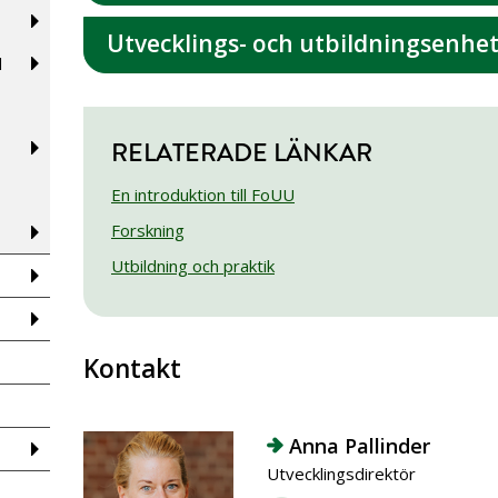
Utvecklings- och utbildningsenhe
d
RELATERADE LÄNKAR
En introduktion till FoUU
Forskning
Utbildning och praktik
Kontakt
Anna Pallinder
Utvecklingsdirektör