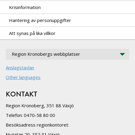
Krisinformation
Hantering av personuppgifter
Att synas på lika villkor
Region Kronobergs webbplatser
Anslagstavlan
Other languages
KONTAKT
Region Kronoberg, 351 88 Växjö
Telefon: 0470-58 80 00
Besöksadress regionkontoret:
Nygatan 20, 352 31 Växjö