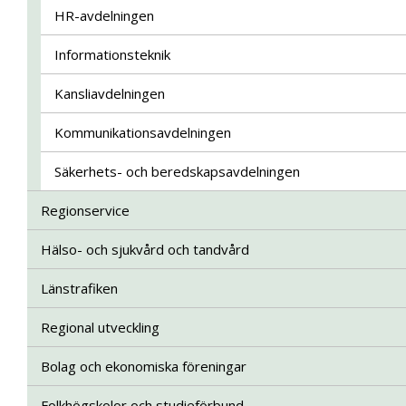
HR-avdelningen
Informationsteknik
Kansliavdelningen
Kommunikationsavdelningen
Säkerhets- och beredskapsavdelningen
Regionservice
Hälso- och sjukvård och tandvård
Länstrafiken
Regional utveckling
Bolag och ekonomiska föreningar
Folkhögskolor och studieförbund