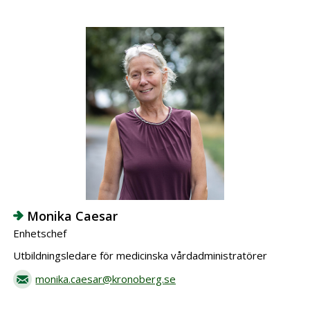
Monika Caesar
Enhetschef
Utbildningsledare för medicinska vårdadministratörer
monika.caesar@kronoberg.se