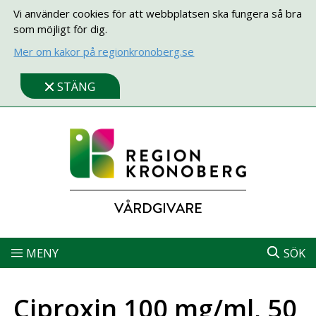
Vi använder cookies för att webbplatsen ska fungera så bra
som möjligt för dig.
Mer om kakor på regionkronoberg.se
STÄNG
VÅRDGIVARE
MENY
SÖK
Ciproxin 100 mg/ml, 50