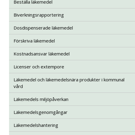
Beställa läkemedel
Biverkningsrapportering
Dosdispenserade läkemedel
Förskriva läkemedel
Kostnadsansvar läkemedel
Licenser och extempore
Läkemedel och läkemedelsnära produkter i kommunal
vård
Läkemedels miljöpåverkan
Läkemedelsgenomgångar
Läkemedelshantering