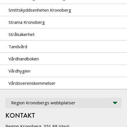
Smittskyddsenheten Kronoberg
Strama Kronoberg
Strålsäkerhet
Tandvård
Vårdhandboken
Vårdhygien
Vårdöverenskommelser
Region Kronobergs webbplatser
KONTAKT
Region Kronoberg, 351 88 Växjö