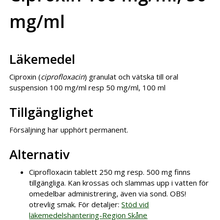
mg/ml
Läkemedel
Ciproxin (
ciprofloxacin
) granulat och vätska till oral
suspension 100 mg/ml resp 50 mg/ml, 100 ml
Tillgänglighet
Försäljning har upphört permanent.
Alternativ
Ciprofloxacin tablett 250 mg resp. 500 mg finns
tillgängliga. Kan krossas och slammas upp i vatten för
omedelbar administrering, även via sond. OBS!
otrevlig smak. För detaljer:
Stöd vid
läkemedelshantering-Region Skåne