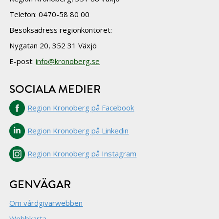
Telefon: 0470-58 80 00
Besöksadress regionkontoret:
Nygatan 20, 352 31 Växjö
E-post:
info@kronoberg.se
SOCIALA MEDIER
Region Kronoberg på Facebook
Region Kronoberg på Linkedin
Region Kronoberg på Instagram
GENVÄGAR
Om vårdgivarwebben
Webbkarta