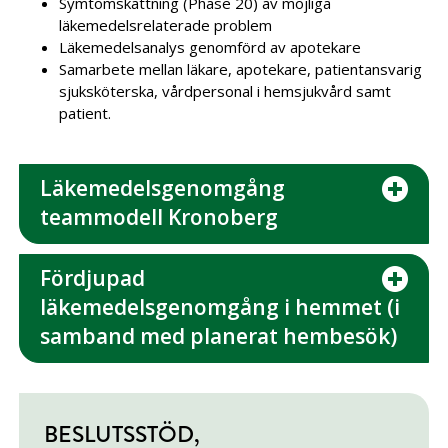
Symtomskattning (Phase 20) av möjliga
läkemedelsrelaterade problem
Läkemedelsanalys genomförd av apotekare
Samarbete mellan läkare, apotekare, patientansvarig
sjuksköterska, vårdpersonal i hemsjukvård samt
patient.
Läkemedelsgenomgång
teammodell Kronoberg
Fördjupad
läkemedelsgenomgång i hemmet (i
samband med planerat hembesök)
BESLUTSSTÖD,