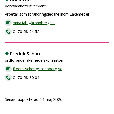
Verksamhetsutvecklare
Arbetar som förändringsledare inom Läkemedel
anna.falk@kronoberg.se
0470-58 94 52
Fredrik Schön
ordförande läkemedelskommittén
fredrik.schon@kronoberg.se
0470-58 80 04
Senast uppdaterad: 11 maj 2026