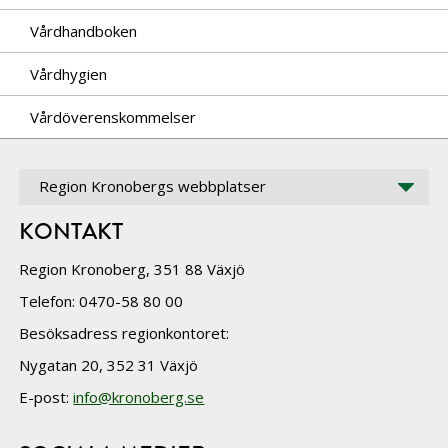
Vårdhandboken
Vårdhygien
Vårdöverenskommelser
Region Kronobergs webbplatser
KONTAKT
Region Kronoberg, 351 88 Växjö
Telefon: 0470-58 80 00
Besöksadress regionkontoret:
Nygatan 20, 352 31 Växjö
E-post:
info@kronoberg.se