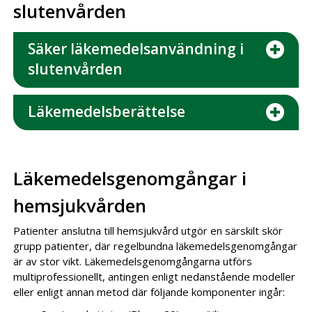
slutenvården
Säker läkemedelsanvändning i
slutenvården
Läkemedelsberättelse
Läkemedelsgenomgångar i
hemsjukvården
Patienter anslutna till hemsjukvård utgör en särskilt skör
grupp patienter, där regelbundna läkemedelsgenomgångar
är av stor vikt. Läkemedelsgenomgångarna utförs
multiprofessionellt, antingen enligt nedanstående modeller
eller enligt annan metod där följande komponenter ingår: