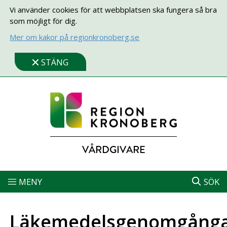
Vi använder cookies för att webbplatsen ska fungera så bra
som möjligt för dig.
Mer om kakor på regionkronoberg.se
STÄNG
VÅRDGIVARE
MENY
SÖK
Läkemedelsgenomgång