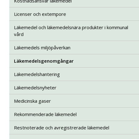
Kostnadsansvar läkemedel
Licenser och extempore
Läkemedel och läkemedelsnära produkter i kommunal
vård
Läkemedels miljöpåverkan
Läkemedelsgenomgångar
Läkemedelshantering
Läkemedelsnyheter
Medicinska gaser
Rekommenderade läkemedel
Restnoterade och avregistrerade läkemedel