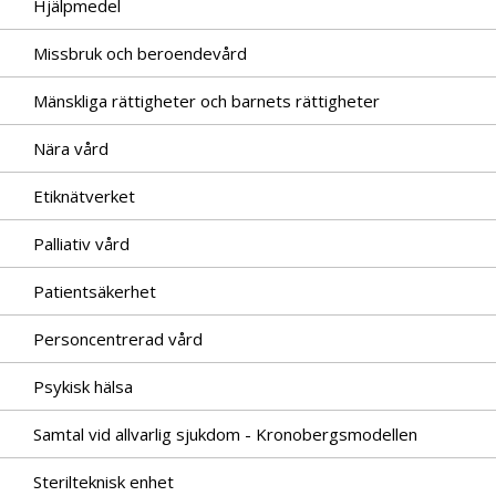
Hjälpmedel
Missbruk och beroendevård
Mänskliga rättigheter och barnets rättigheter
Nära vård
Etiknätverket
Palliativ vård
Patientsäkerhet
Personcentrerad vård
Psykisk hälsa
Samtal vid allvarlig sjukdom - Kronobergsmodellen
Sterilteknisk enhet