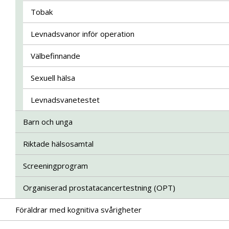
Tobak
Levnadsvanor inför operation
Välbefinnande
Sexuell hälsa
Levnadsvanetestet
Barn och unga
Riktade hälsosamtal
Screeningprogram
Organiserad prostatacancertestning (OPT)
Föräldrar med kognitiva svårigheter