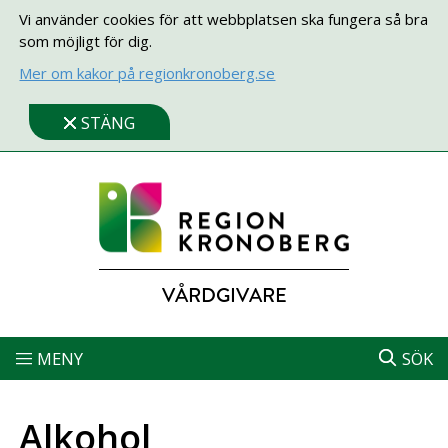
Vi använder cookies för att webbplatsen ska fungera så bra
som möjligt för dig.
Mer om kakor på regionkronoberg.se
STÄNG
VÅRDGIVARE
MENY
SÖK
Alkohol